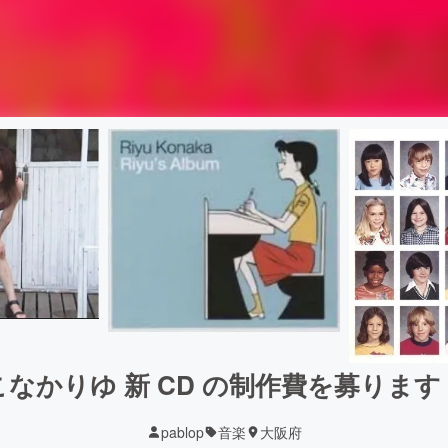
こなかりゆ 新 CD の制作費を募ります
pablop
音楽
大阪府