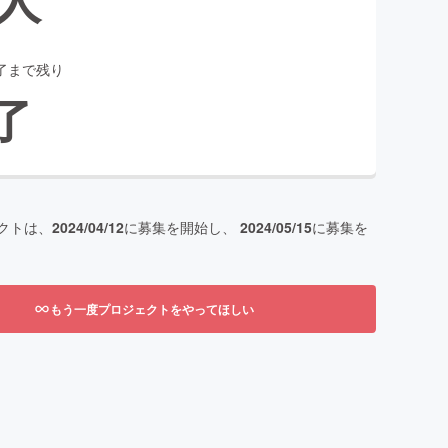
了まで残り
了
クトは、
2024/04/12
に募集を開始し、
2024/05/15
に募集を
もう一度プロジェクトをやってほしい