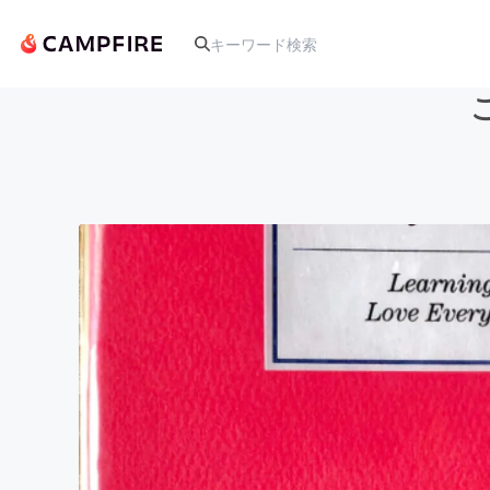
人気のプロジェクト
アート・写真
テクノロジー・ガジェット
映像・映画
ビジネス・起業