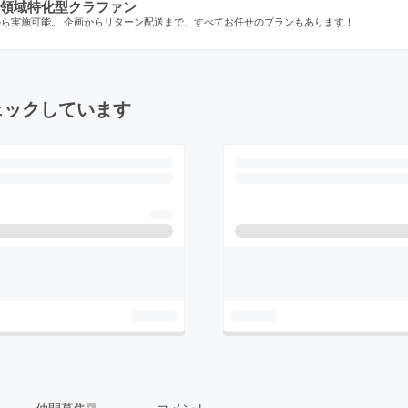
領域特化型クラファン
から実施可能。 企画からリターン配送まで、すべてお任せのプランもあります！
ェックしています