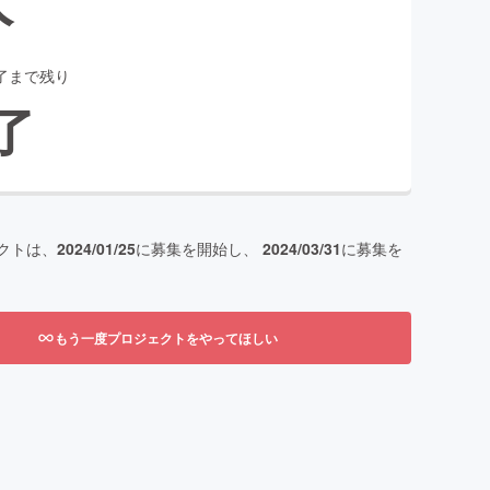
了まで残り
了
クトは、
2024/01/25
に募集を開始し、
2024/03/31
に募集を
もう一度プロジェクトをやってほしい