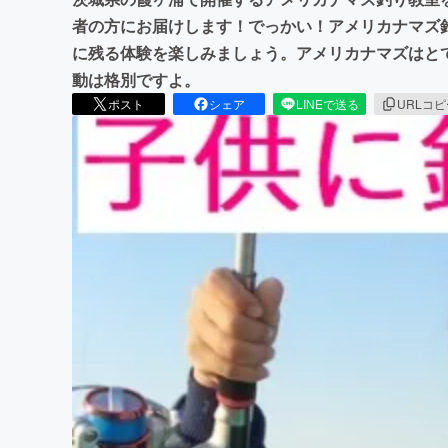
者の方にお届けします！でっかい！アメリカナマズ
に残る体験を楽しみましょう。アメリカナマズはとても
動は格別ですよ。
ポスト
シェア
LINEで送る
URLコ