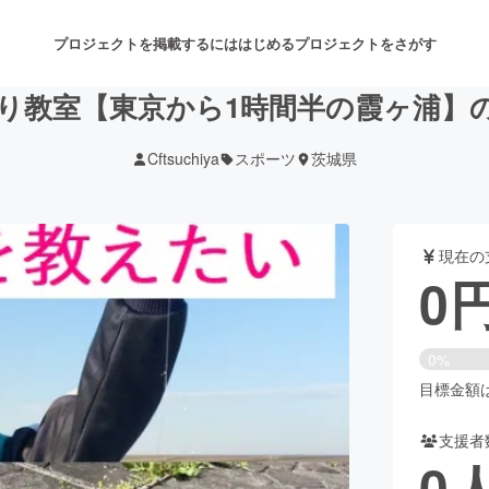
プロジェクトを掲載するには
はじめる
プロジェクトをさがす
り教室【東京から1時間半の霞ヶ浦】
Cftsuchiya
スポーツ
茨城県
注目のリターン
注目の新着プロジェクト
募集終了が近いプロジェクト
も
現在の
音楽
舞台・パフォーマンス
0
ゲーム・サービス開発
フード・飲食店
0%
書籍・雑誌出版
アニメ・漫画
目標金額は3
支援者
チャレンジ
ビューティー・ヘルスケ
0