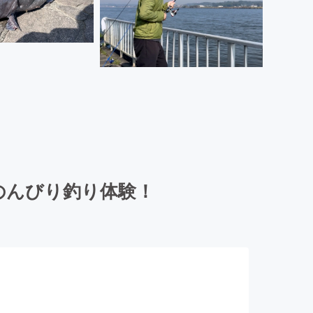
のんびり釣り体験！