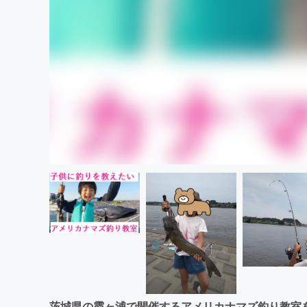
茨城県の霞ヶ浦で開催するアメリカナマズ釣り教室