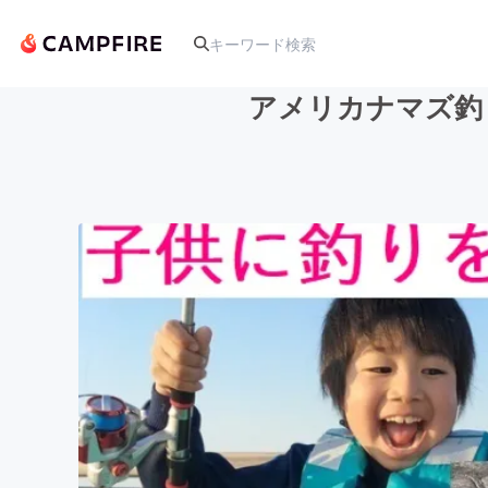
アメリカナマズ釣
人気のプロジェクト
アート・写真
テクノロジー・ガジェット
映像・映画
ビジネス・起業