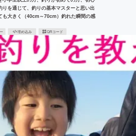
釣りを通じて、釣りの基本マスターと思い出
大きく（40cm～70cm）釣れた瞬間の感
ピー
埋め込み
QRコード