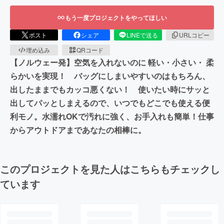
もう一度プロジェクトをやってほしい
ポスト
シェア
LINEで送る
URLコピー
埋め込み
QRコード
【ノルウェー発】空気を入れないのに 軽い・小さい・ 柔
らかいを実現！ バッグにしまいやすいのはもちろん、
出したままでもカッコ悪くない！ 使いたい時にサッと
出してパッとしまえるので、いつでもどこでも使える便
利モノ。水濡れOKで汚れに強く、お手入れも簡単！仕事
からアウトドアまであなたの相棒に。
このプロジェクトを見た人はこちらもチェックし
ています