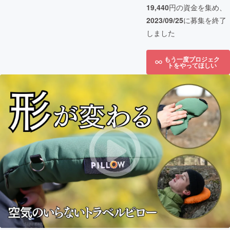
19,440
円の資金を集め、
2023/09/25
に募集を終了
しました
もう一度プロジェク
トをやってほしい