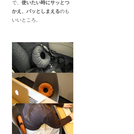
で、
使いたい時にサッとつ
かえ、パッとしまえる
のも
いいところ。