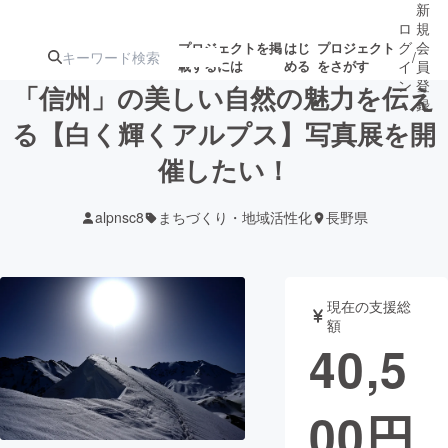
新
ロ
規
グ
会
プロジェクトを掲
はじ
プロジェクト
/
載するには
める
をさがす
イ
員
ン
登
「信州」の美しい自然の魅力を伝え
録
る【白く輝くアルプス】写真展を開
催したい！
人気のプロ
注目のリ
注目の新着プロ
募集終了が近いプ
もうすぐ公開
ジェクト
ターン
ジェクト
ロジェクト
されます
alpnsc8
まちづくり・地域活性化
長野県
アート・写真
音楽
現在の支援総
テクノロジー・ガジェット
ゲーム・サ
額
40,5
映像・映画
書籍・雑誌
00
円
ビジネス・起業
チャレンジ