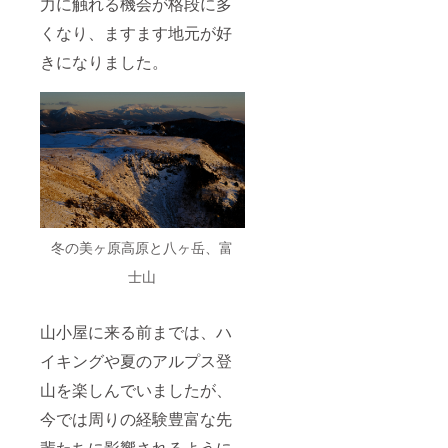
力に触れる機会が格段に多
くなり、ますます地元が好
きになりました。
冬の美ヶ原高原と八ヶ岳、富
士山
山小屋に来る前までは、ハ
イキングや夏のアルプス登
山を楽しんでいましたが、
今では周りの経験豊富な先
輩たちに影響されるように