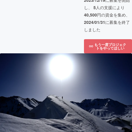
2023/12/19
に募集を開始
し、
5
人の支援により
40,500
円の資金を集め、
2024/01/31
に募集を終了
しました
もう一度プロジェク
トをやってほしい