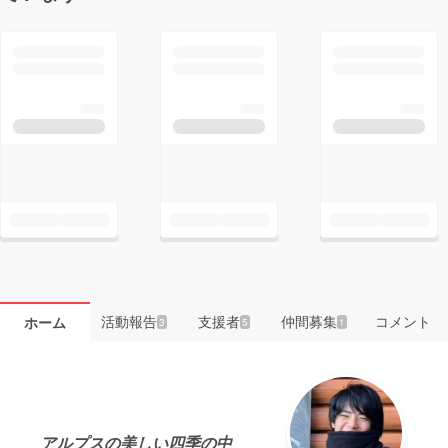
活動報告
支援者
仲間募集
コメント
ホーム
3
5
1
アルプスの美しい四季の中