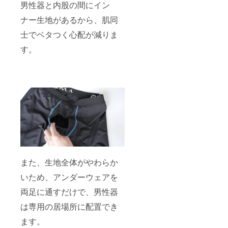
男性器と内股の間にイン
ナー生地があるから、肌同
士でベタつく心配が減りま
す。
また、生地全体がやわらか
いため、アンダーウェアを
両足に通すだけで、男性器
は専用の居場所に配置でき
ます。