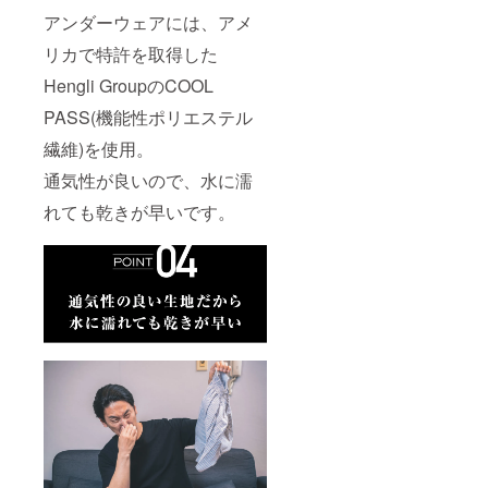
アンダーウェアには、アメ
リカで特許を取得した
Hengli GroupのCOOL
PASS(機能性ポリエステル
繊維)を使用。
通気性が良いので、水に濡
れても乾きが早いです。