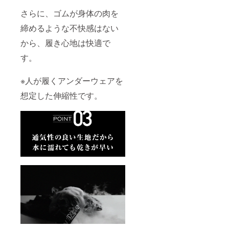
さらに、ゴムが身体の肉を
締めるような不快感はない
から、履き心地は快適で
す。
※人が履くアンダーウェアを
想定した伸縮性です。