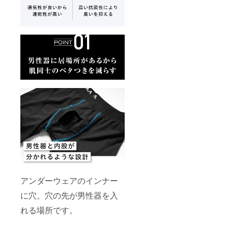
アンダーウェアのインナー
に穴。穴の先が男性器を入
れる場所です。