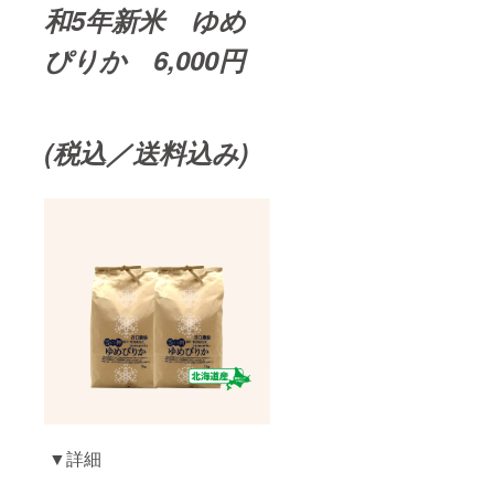
和5年新米 ゆめ
ぴりか 6,000円
(税込／送料込み)
▼詳細