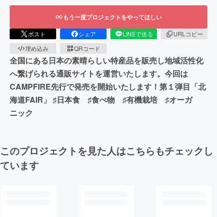
もう一度プロジェクトをやってほしい
ポスト
シェア
LINEで送る
URLコピー
埋め込み
QRコード
全国にある日本の素晴らしい特産品を販売し地域活性化
へ繋げられる通販サイトを運営いたします。今回は
CAMPFIRE先行で発売を開始いたします！第１弾目「北
海道FAIR」 ♯日本食 ♯食べ物 ♯有機栽培 ♯オーガ
ニック
このプロジェクトを見た人はこちらもチェックし
ています