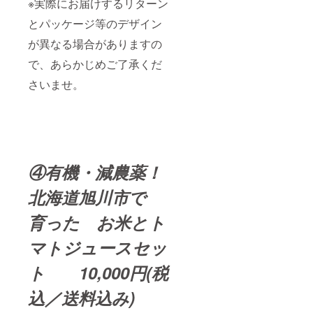
※実際にお届けするリターン
とパッケージ等のデザイン
が異なる場合がありますの
で、あらかじめご了承くだ
さいませ。
④有機・減農薬！
北海道旭川市で
育った お米とト
マトジュースセッ
ト 10,000円(税
込／送料込み)