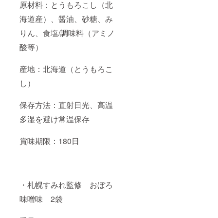
原材料：とうもろこし（北
海道産）、醤油、砂糖、み
りん、食塩/調味料（アミノ
酸等）
産地：北海道（とうもろこ
し）
保存方法：直射日光、高温
多湿を避け常温保存
賞味期限：180日
・札幌すみれ監修 おぼろ
味噌味 2袋