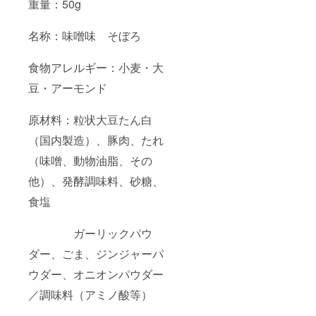
重量：50g
名称：味噌味 そぼろ
食物アレルギー：小麦・大
豆・アーモンド
原材料：粒状大豆たん白
（国内製造）、豚肉、たれ
（味噌、動物油脂、その
他）、発酵調味料、砂糖、
食塩
ガーリックパウ
ダー、ごま、ジンジャーパ
ウダー、オニオンパウダー
／調味料（アミノ酸等）