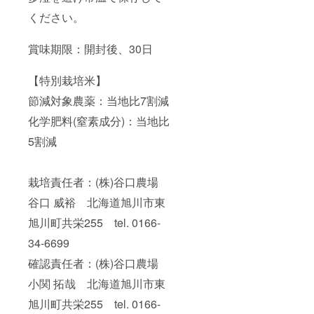
ください。
賞味期限：開封後、30日
【特別栽培米】
節減対象農薬：当地比7割減
化学肥料(窒素成分)：当地比
5割減
栽培責任者：(株)谷口農場
谷口 威裕 北海道旭川市東
旭川町共栄255 tel. 0166-
34-6699
確認責任者：(株)谷口農場
小関 拓哉 北海道旭川市東
旭川町共栄255 tel. 0166-