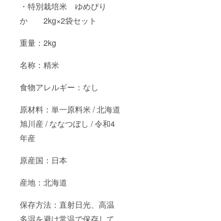
・特別栽培米 ゆめぴり
か 2kg×2袋セット
重量：2kg
名称：精米
食物アレルギー：なし
原材料：単一原料米 / 北海道
旭川産 / ななつぼし / 令和4
年産
原産国：日本
産地：北海道
保存方法：直射日光、高温
多湿を避け常温で保存して