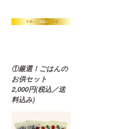
①厳選！ごはんの
お供セット
2,000円(税込／送
料込み)