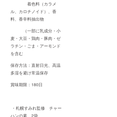
着色料（カラメ
ル、カロチノイド）、香
料、香辛料抽出物
（一部に乳成分・小
麦・大豆・鶏肉・豚肉・ゼ
ラチン・ごま・アーモンド
を含む
保存方法：直射日光、高温
多湿を避け常温保存
賞味期限：180日
・札幌すみれ監修 チャー
ハンの素 2袋