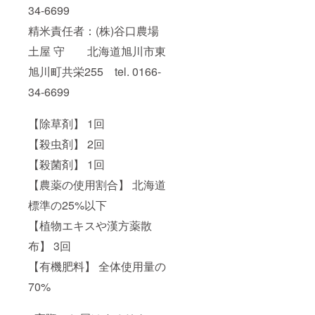
34-6699
精米責任者：(株)谷口農場
土屋 守 北海道旭川市東
旭川町共栄255 tel. 0166-
34-6699
【除草剤】 1回
【殺虫剤】 2回
【殺菌剤】 1回
【農薬の使用割合】 北海道
標準の25%以下
【植物エキスや漢方薬散
布】 3回
【有機肥料】 全体使用量の
70%