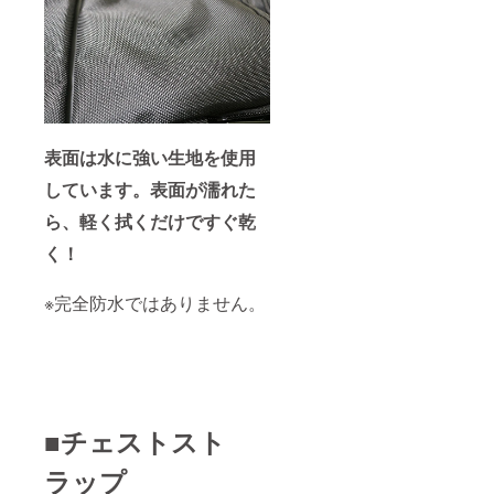
表面は水に強い生地を使用
しています。表面が濡れた
ら、軽く拭くだけですぐ乾
く！
※完全防水ではありません。
■チェストスト
ラップ