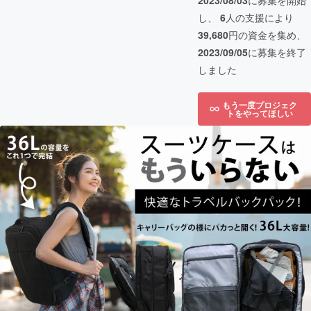
2023/08/03
に募集を開始
し、
6
人の支援により
39,680
円の資金を集め、
2023/09/05
に募集を終了
しました
もう一度プロジェク
トをやってほしい