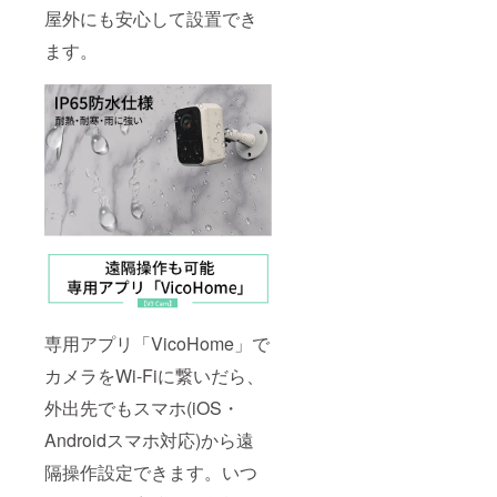
屋外にも安心して設置でき
ます。
専用アプリ「VicoHome」で
カメラをWi-Fiに繋いだら、
外出先でもスマホ(iOS・
Androidスマホ対応)から遠
隔操作設定できます。いつ