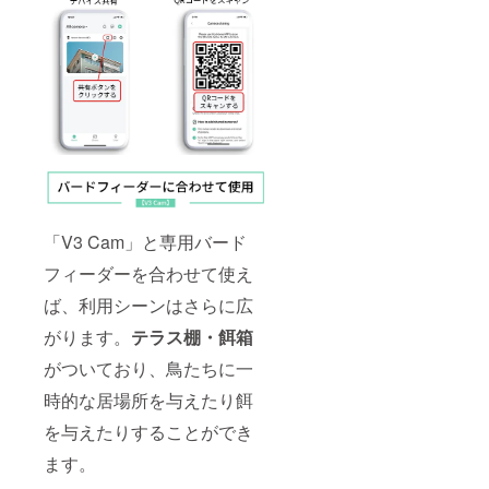
「V3 Cam」と専用バード
フィーダーを合わせて使え
ば、利用シーンはさらに広
がります。
テラス棚・餌箱
がついており、鳥たちに一
時的な居場所を与えたり餌
を与えたりすることができ
ます。