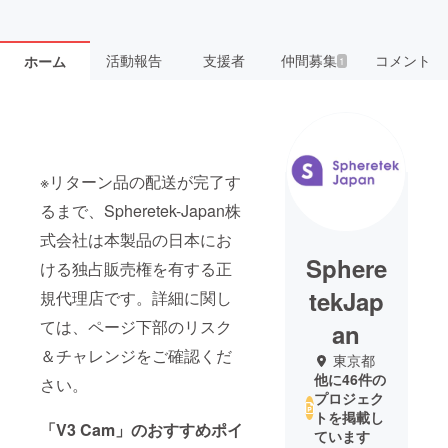
活動報告
支援者
仲間募集
コメント
ホーム
1
※リターン品の配送が完了す
るまで、Spheretek-Japan株
式会社は本製品の日本にお
Sphere
ける独占販売権を有する正
tekJap
規代理店です。詳細に関し
ては、ページ下部のリスク
an
＆チャレンジをご確認くだ
東京都
他に46件の
さい。
プロジェク
トを掲載し
「V3 Cam」のおすすめポイ
ています