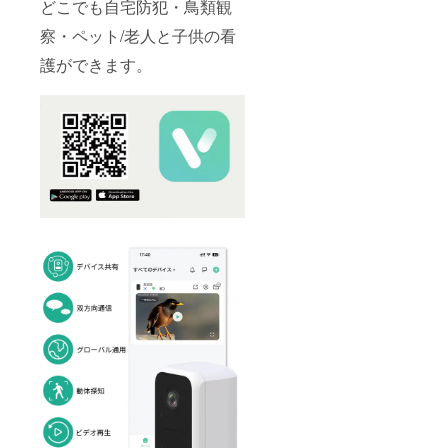
どこでも自宅防犯・鳥類観
察・ペット/老人と子供の看
護ができます。