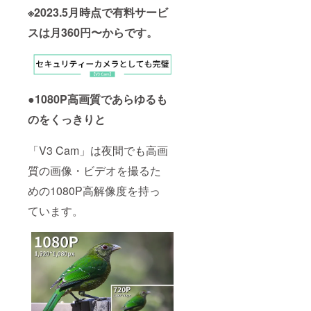
※2023.5月時点で有料サービ
スは月360円〜からです。
●1080P高画質であらゆるも
のをくっきりと
「V3 Cam」は夜間でも高画
質の画像・ビデオを撮るた
めの1080P高解像度を持っ
ています。