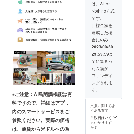
ル×3 壁
は、All-or-
付用ス
Nothing方式
テッ
カー×3
です。
壁付用
目標金額を
くぎ×12
SIMカー
達成した場
ドリ
合にのみ、
リース
ピン×3
2023/09/30
日本語
23:59:59
ま
取扱説
明書×3
でに集まっ
た金額が
ファンディ
ングされま
す。
※ご注意：AI鳥認識機能は有
料ですので、詳細はアプリ
支援に関するよ
くある質問
内のスマートサービスをご
手数料はいく
参照ください。実際の価格
らかかります
か？
は、通貨から米ドルへの為