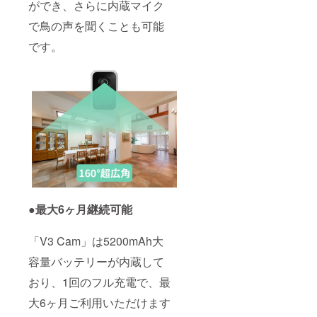
ができ、さらに内蔵マイク
で鳥の声を聞くことも可能
です。
●最大6ヶ月継続可能
「V3 Cam」は5200mAh大
容量バッテリーが内蔵して
おり、1回のフル充電で、最
大6ヶ月ご利用いただけます