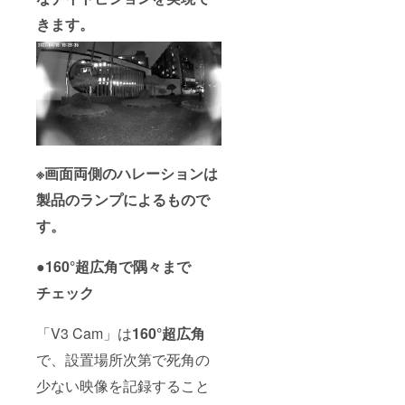
きます。
※画面両側のハレーションは
製品のランプによるもので
す。
●160°超広角で隅々まで
チェック
「V3 Cam」は
160°超広角
で、設置場所次第で死角の
少ない映像を記録すること