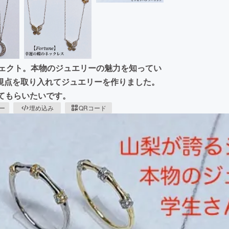
ロジェクト。本物のジュエリーの魅力を知ってい
視点を取り入れてジュエリーを作りました。
てもらいたいです。
ピー
埋め込み
QRコード