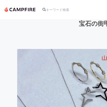
宝石の街
人気のプロジェクト
アート・写真
テクノロジー・ガジェット
映像・映画
ビジネス・起業