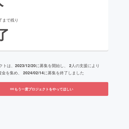
了まで残り
了
クトは、
2023/12/20
に募集を開始し、
2
人の支援により
資金を集め、
2024/02/14
に募集を終了しました
もう一度プロジェクトをやってほしい