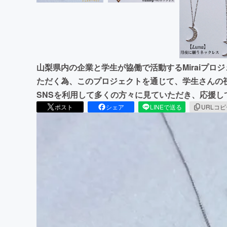
山梨県内の企業と学生が協働で活動するMiraiプ
ただく為、このプロジェクトを通じて、学生さんの
SNSを利用して多くの方々に見ていただき、応援し
ポスト
シェア
LINEで送る
URLコ