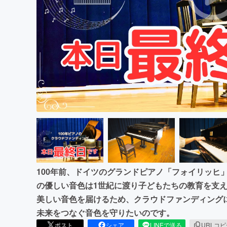
まちづくり・地域活性化
100年前、ドイツのグランドピアノ「フォイリッヒ
の優しい音色は1世紀に渡り子どもたちの教育を支え
美しい音色を届けるため、クラウドファンディング
未来をつなぐ音色を守りたいのです。
ポスト
シェア
LINEで送る
URLコ