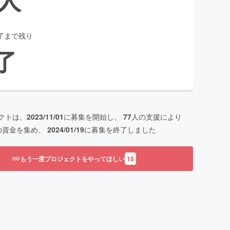
了まで残り
了
クトは、
2023/11/01
に募集を開始し、
77
人の支援により
の資金を集め、
2024/01/19
に募集を終了しました
もう一度プロジェクトをやってほしい
15