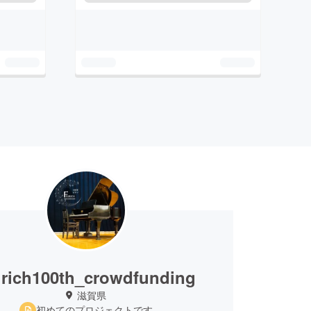
urich100th_crowdfunding
滋賀県
初めてのプロジェクトです