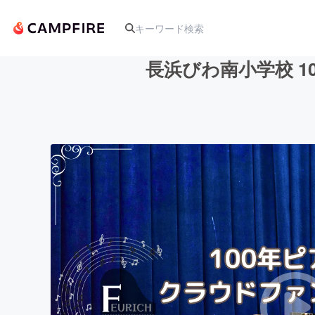
長浜びわ南小学校 1
人気のプロジェクト
アート・写真
テクノロジー・ガジェット
映像・映画
ビジネス・起業