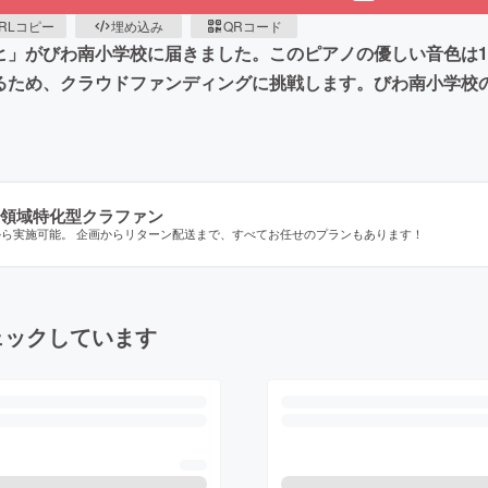
RLコピー
埋め込み
QRコード
ッヒ」がびわ南小学校に届きました。このピアノの優しい音色は
けるため、クラウドファンディングに挑戦します。びわ南小学校
領域特化型クラファン
から実施可能。 企画からリターン配送まで、すべてお任せのプランもあります！
ェックしています