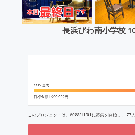
長浜びわ南小学校 1
141
%達成
目標金額
1,000,000
円
このプロジェクトは、
2023/11/01
に募集を開始し、
77