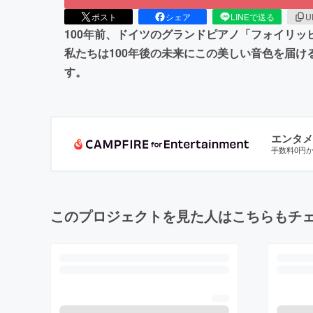
ポスト
シェア
LINEで送る
U
100年前、ドイツのグランドピアノ「フォイリ
私たちは100年後の未来にこの美しい音色を届
す。
エンタメ
手数料0円
このプロジェクトを見た人はこちらもチ