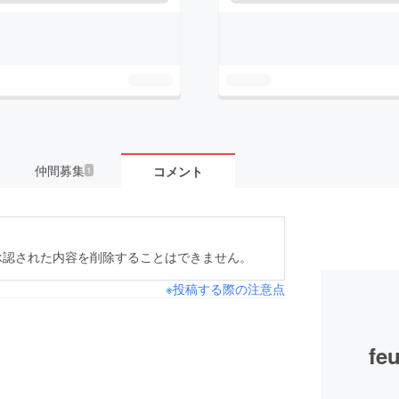
仲間募集
コメント
1
承認された内容を削除することはできません。
※投稿する際の注意点
fe