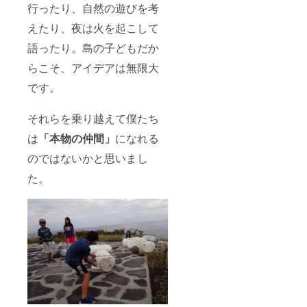
行ったり、自然の遊びを考
リング
させて
えたり、夜は火を起こして
いただ
きま
語ったり。島の子どもだか
す。
らこそ、アイデアは無限大
です。
それらを乗り越えて僕たち
は
「本物の仲間」
になれる
のではないかと思いまし
た。