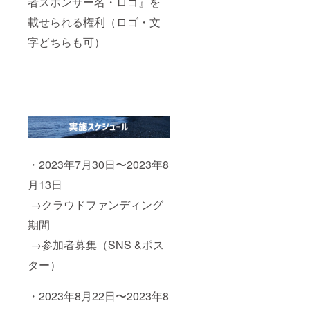
者スポンサー名・ロゴ』を
載せられる権利（ロゴ・文
字どちらも可）
・2023年7月30日〜2023年8
月13日
→クラウドファンディング
期間
→参加者募集（SNS &ポス
ター）
・2023年8月22日〜2023年8