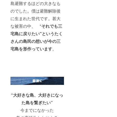
島避難するほどの大きなも
のでした。僕は避難解除後
に生まれた世代です。甚大
な被害の中、 "
それでも三
宅島に戻りたい"というたく
さんの島民の想いが今の三
宅島を形作っています
。
“大好きな島、大好きになっ
た島を繋ぎたい”
今までになかった