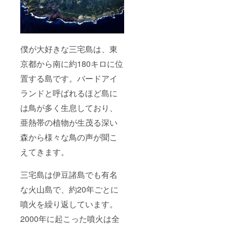
僕が大好きな三宅島は、東
京都から南に約180キロに位
置する島です。バードアイ
ランドと呼ばれるほど島に
は鳥が多く生息しており、
亜熱帯の植物が生茂る深い
森から様々な鳥の声が聞こ
えてきます。
三宅島は伊豆諸島でも有名
な火山島で、約20年ごとに
噴火を繰り返しています。
2000年に起こった噴火は全