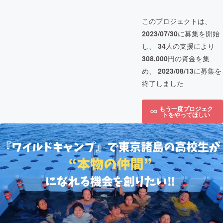
このプロジェクトは、
2023/07/30
に募集を開始
し、
34
人の支援により
308,000
円の資金を集
め、
2023/08/13
に募集を
終了しました
もう一度プロジェク
トをやってほしい