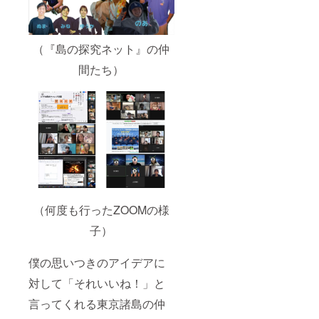
（『島の探究ネット』の仲
間たち）
（何度も行ったZOOMの様
子）
僕の思いつきのアイデアに
対して「それいいね！」と
言ってくれる東京諸島の仲