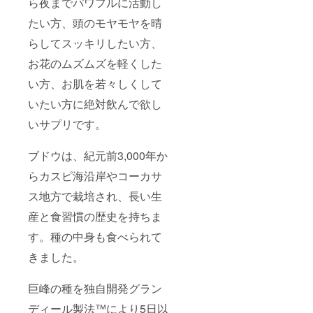
ら夜までパワフルに活動し
たい方、頭のモヤモヤを晴
らしてスッキリしたい方、
お花のムズムズを軽くした
い方、お肌を若々しくして
いたい方に絶対飲んで欲し
いサプリです。
ブドウは、紀元前3,000年か
らカスピ海沿岸やコーカサ
ス地方で栽培され、長い生
産と食習慣の歴史を持ちま
す。種の中身も食べられて
きました。
巨峰の種を独自開発グラン
ディール製法™により5日以