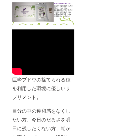
巨峰ブドウの捨てられる種
を利用した環境に優しいサ
プリメント。
自分の中の違和感をなくし
たい方、今日のだるさを明
日に残したくない方、朝か