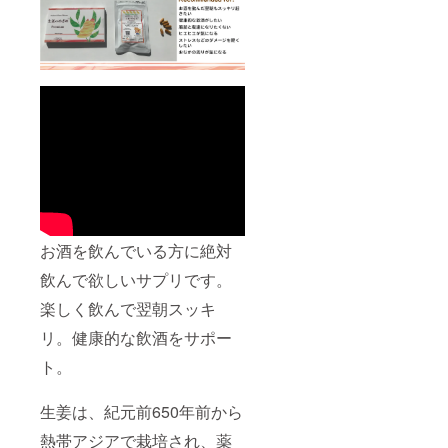
お酒を飲んでいる方に絶対
飲んで欲しいサプリです。
楽しく飲んで翌朝スッキ
リ。健康的な飲酒をサポー
ト。
生姜は、紀元前650年前から
熱帯アジアで栽培され、薬