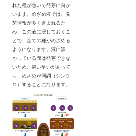
１
れた種が急いで発芽に向か
５％OF
F！
います。めざめ液では、発
芽情報が多く含まれるた
め、この液に浸しておくこ
とで、全ての種がめざめる
ようになります。液に漬
かっている間は発芽できな
いため、遅い早いがあって
も、めざめが同調（シンク
ロ）することになります。