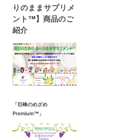
りのままサプリメ
ント™】商品のご
紹介
「巨峰のめざめ
Premium™」