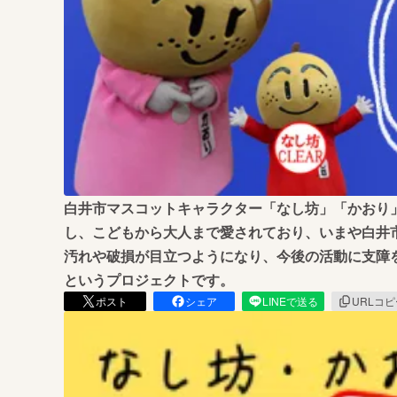
まちづくり・地域活性化
白井市マスコットキャラクター「なし坊」「かおり
し、こどもから大人まで愛されており、いまや白井
汚れや破損が目立つようになり、今後の活動に支障
というプロジェクトです。
ポスト
シェア
LINEで送る
URLコ