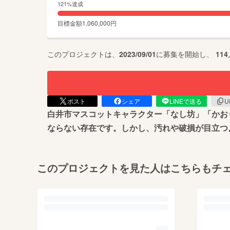
121
%達成
目標金額
1,060,000
円
このプロジェクトは、
2023/09/01
に募集を開始し、
114
ポスト
シェア
LINEで送る
U
白井市マスコットキャラクター「なし坊」「かお
ならない存在です。しかし、汚れや破損が目立つ
このプロジェクトを見た人はこちらもチ