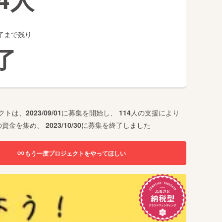
了まで残り
了
クトは、
2023/09/01
に募集を開始し、
114
人の支援により
の資金を集め、
2023/10/30
に募集を終了しました
もう一度プロジェクトをやってほしい