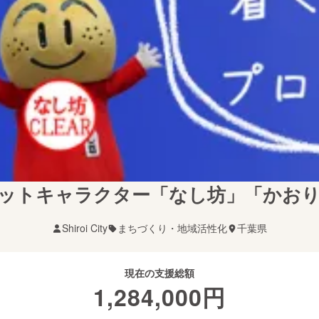
ットキャラクター「なし坊」「かお
Shiroi City
まちづくり・地域活性化
千葉県
現在の支援総額
1,284,000
円