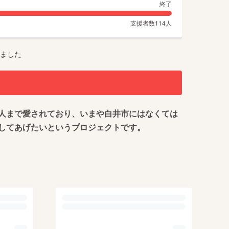
終了
支援者数
114
人
ました
人まで愛されており、いまや白井市にはなくては
してあげたいというプロジェクトです。