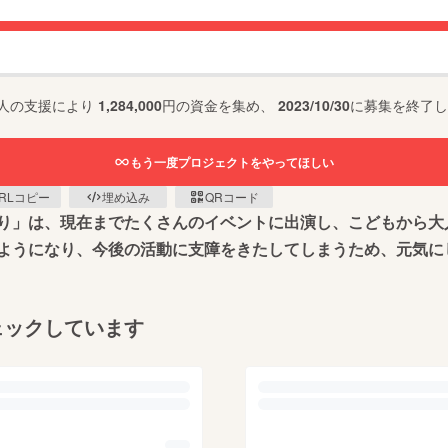
人の支援により
1,284,000
円の資金を集め、
2023/10/30
に募集を終了し
もう一度プロジェクトをやってほしい
RLコピー
埋め込み
QRコード
り」は、現在までたくさんのイベントに出演し、こどもから大
ようになり、今後の活動に支障をきたしてしまうため、元気に
ェックしています