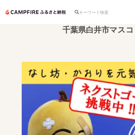
千葉県白井市マスコ
人気のプロジェクト
アート・写真
テクノロジー・ガジェット
映像・映画
ビジネス・起業