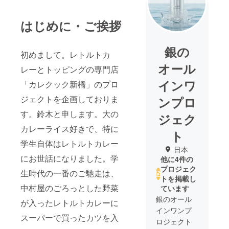
はじめに・ご挨拶
銀の
初めまして。レトルトカ
オール
レーとトッピングの専門店
インワ
「カレクック新橋」のプロ
ジェクトを企画しておりま
ンプロ
す。鈴木と申します。大の
ジェク
カレーライス好きで、特に
ト
学生自体はレトルトカレー
日本
にお世話になりました。学
他に4件の
プロジェク
生時代の一番のご馳走は、
トを掲載し
中村屋のごろっとした野菜
ています
銀のオール
が入ったレトルトカレーに
インワンプ
スーパーで買ったカツを入
ロジェクト