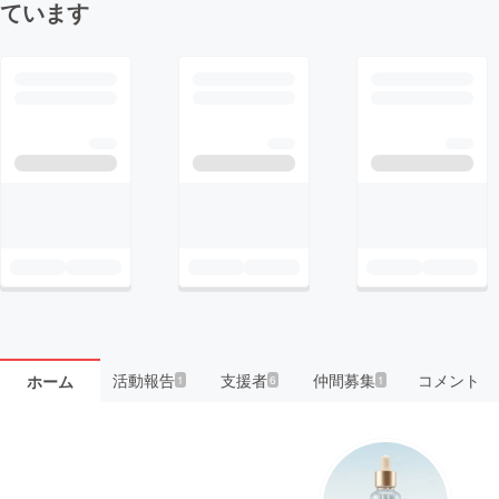
ています
活動報告
支援者
仲間募集
コメント
ホーム
1
6
1