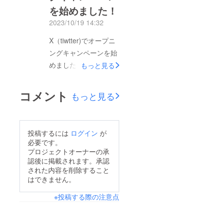
を始めました！
2023/10/19 14:32
X（tiwtter)でオープニ
ングキャンペーンを始
めました。是非、ご応
もっと見る
募くださいますようお
願い申し上げま
コメント
もっと見る
す・・・！
https://twitter.com/New
shinbashiCO/status/17
投稿するには
ログイン
が
14856555705995698
必要です。
プロジェクトオーナーの承
認後に掲載されます。承認
された内容を削除すること
はできません。
※投稿する際の注意点