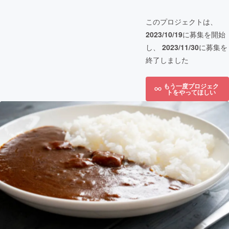
このプロジェクトは、
2023/10/19
に募集を開始
し、
2023/11/30
に募集を
終了しました
もう一度プロジェク
トをやってほしい