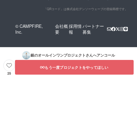
「QRコード」は株式会社デンソーウェーブの登録商標です。
© CAMPFIRE,
会社概
採用情
パートナー
Inc.
要
報
募集
銀のオールインワンプロジェクト
さんへアンコール
もう一度プロジェクトをやってほしい
25