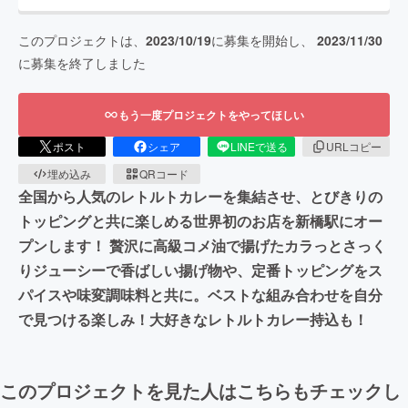
このプロジェクトは、
2023/10/19
に募集を開始し、
2023/11/30
に募集を終了しました
もう一度プロジェクトをやってほしい
ポスト
シェア
LINEで送る
URLコピー
埋め込み
QRコード
全国から人気のレトルトカレーを集結させ、とびきりの
トッピングと共に楽しめる世界初のお店を新橋駅にオー
プンします！ 贅沢に高級コメ油で揚げたカラっとさっく
りジューシーで香ばしい揚げ物や、定番トッピングをス
パイスや味変調味料と共に。ベストな組み合わせを自分
で見つける楽しみ！大好きなレトルトカレー持込も！
このプロジェクトを見た人はこちらもチェックし