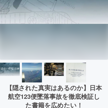
【隠された真実はあるのか】日本
航空123便墜落事故を徹底検証し
た書籍を広めたい！