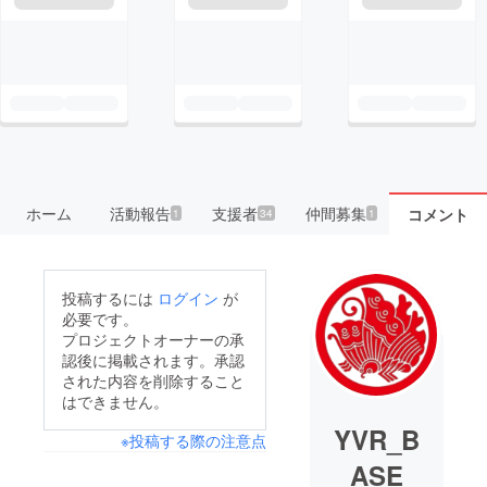
ホーム
活動報告
支援者
仲間募集
コメント
1
34
1
投稿するには
ログイン
が
必要です。
プロジェクトオーナーの承
認後に掲載されます。承認
された内容を削除すること
はできません。
YVR_B
※投稿する際の注意点
ASE