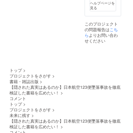
ヘルプページを
見る
このプロジェクト
の問題報告は
こち
ら
よりお問い合わ
せください
トップ
>
プロジェクトをさがす
>
書籍・雑誌出版
>
【隠された真実はあるのか】日本航空123便墜落事故を徹底
検証した書籍を広めたい！
>
コメント
トップ
>
プロジェクトをさがす
>
未来に残す
>
【隠された真実はあるのか】日本航空123便墜落事故を徹底
検証した書籍を広めたい！
>
コメント