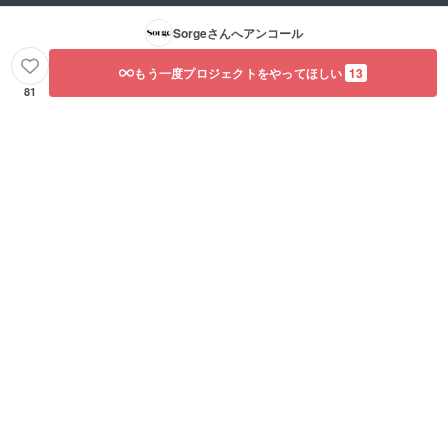
Sorge
さんへアンコール
もう一度プロジェクトをやってほしい
13
81