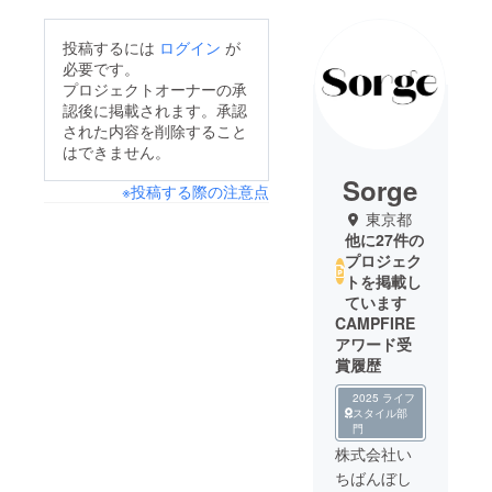
投稿するには
ログイン
が
必要です。
プロジェクトオーナーの承
認後に掲載されます。承認
された内容を削除すること
はできません。
Sorge
※投稿する際の注意点
東京都
他に27件の
プロジェク
トを掲載し
ています
CAMPFIRE
アワード受
賞履歴
2025 ライフ
スタイル部
門
株式会社い
ちばんぼし