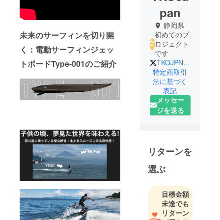
pan
静岡県
未来のサーフィンを切り開
初めてのプ
ロジェクト
く：電動サーフィンジェッ
です
TKOJPNOFFICIAL
トボードType-001のご紹介
特定商取引
法に基づく
表記
メッセー
ジを送る
リターンを
選ぶ
目標金額
未達でも
リターン