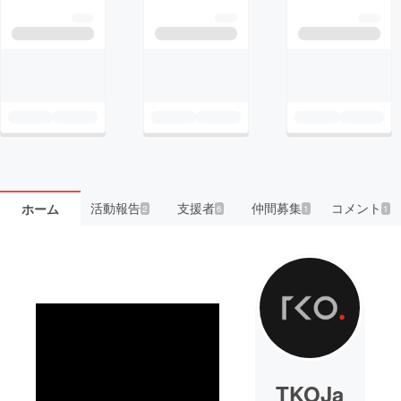
活動報告
支援者
仲間募集
コメント
ホーム
2
6
1
1
TKOJa