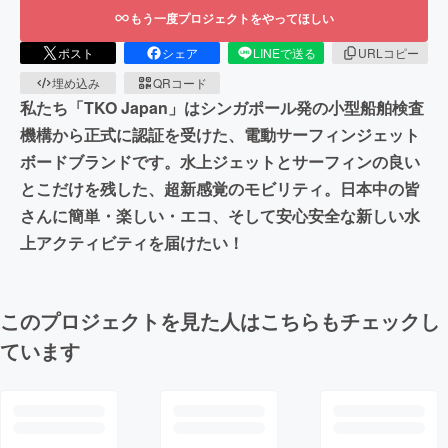
もう一度プロジェクトをやってほしい
ポスト
シェア
LINEで送る
URLコピー
埋め込み
QRコード
私たち「TKO Japan」はシンガポール発の小型船舶検査
機構から正式に認証を受けた、電動サーフィンジェット
ボードブランドです。水上ジェットとサーフィンの良い
とこだけを残した、超新感覚のモビリティ。日本中の皆
さんに簡単・楽しい・エコ、そして安心安全な新しい水
上アクティビティを届けたい！
このプロジェクトを見た人はこちらもチェックし
ています