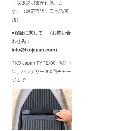
・取扱説明書が付属しま
す。（対応言語：日本語/英
語）
■保証に関して （お問い合
わせ先：
info@tkojapan.com
）
TKO Japan TYPE-001保証 1
年、バッテリー200回チャー
ジまで