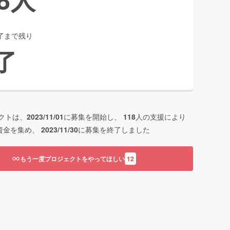
了まで残り
了
クトは、
2023/11/01
に募集を開始し、
118
人の支援により
資金を集め、
2023/11/30
に募集を終了しました
もう一度プロジェクトをやってほしい
12