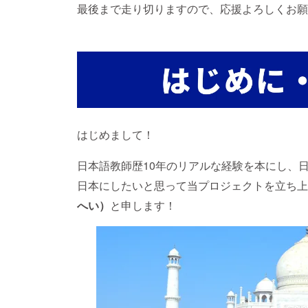
最後まで走り切りますので、応援よろしくお願
はじめまして！
日本語教師歴10年のリアルな経験を本にし、
日本にしたいと思って当プロジェクトを立ち上
へい）
と申します！