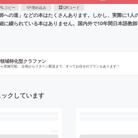
RLコピー
埋め込み
QRコード
師への道」などの本はたくさんあります。しかし、実際に1人
細に綴られている本はありません。国内外で10年間日本語教
領域特化型クラファン
から実施可能。 企画からリターン配送まで、すべてお任せのプランもあります！
ェックしています