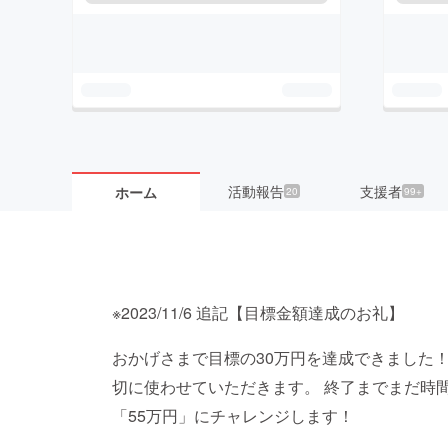
活動報告
支援者
ホーム
20
99+
※2023/11/6 追記【目標金額達成のお礼】
おかげさまで目標の30万円を達成できました
切に使わせていただきます。 終了までまだ時
「55万円」にチャレンジします！