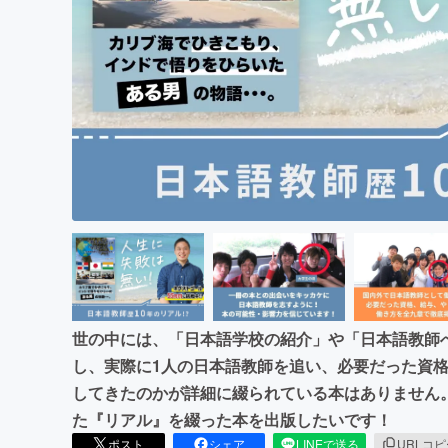
まちづくり・地域活性化
世の中には、「日本語学校の紹介」や「日本語教師
し、実際に1人の日本語教師を追い、必要だった資
してきたのかが詳細に綴られている本はありません
た『リアル』を綴った本を出版したいです！
ポスト
シェア
LINEで送る
URLコ