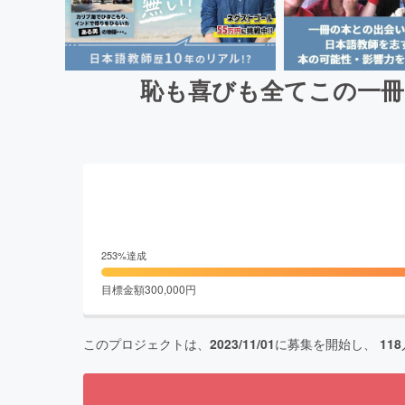
恥も喜びも全てこの一冊
253
%達成
目標金額
300,000
円
このプロジェクトは、
2023/11/01
に募集を開始し、
118