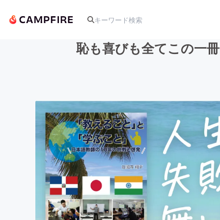
恥も喜びも全てこの一冊
人気のプロジェクト
アート・写真
テクノロジー・ガジェット
映像・映画
ビジネス・起業