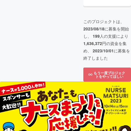
このプロジェクトは、
2023/08/18
に募集を開始
し、
199
人の支援により
1,636,372
円の資金を集
め、
2023/10/01
に募集を
終了しました
もう一度プロジェク
トをやってほしい