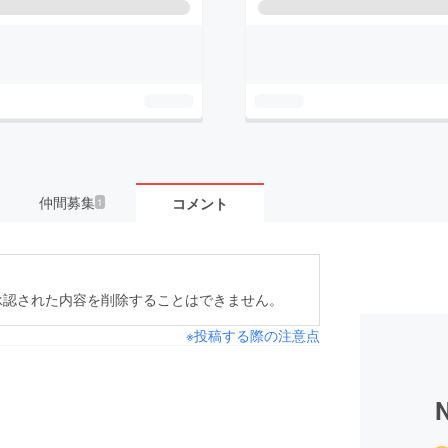
仲間募集
コメント
1
承認された内容を削除することはできません。
※投稿する際の注意点