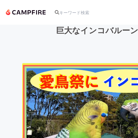
巨大なインコバルーン
人気のプロジェクト
アート・写真
テクノロジー・ガジェット
映像・映画
ビジネス・起業