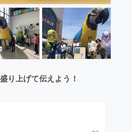
を盛り上げて伝えよう！
終了