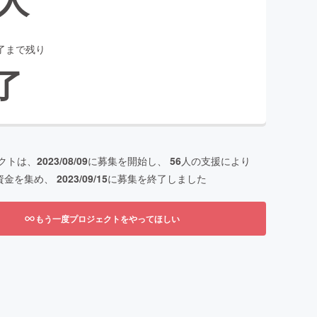
了まで残り
了
クトは、
2023/08/09
に募集を開始し、
56
人の支援により
資金を集め、
2023/09/15
に募集を終了しました
もう一度プロジェクトをやってほしい