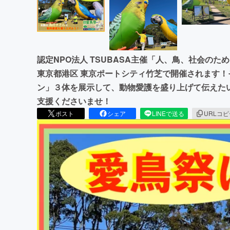
認定NPO法人 TSUBASA主催「人、鳥、社会のた
東京都港区 東京ポートシティ竹芝で開催されます
ン」３体を展示して、動物愛護を盛り上げて伝えた
支援くださいませ！
ポスト
シェア
LINEで送る
URLコ