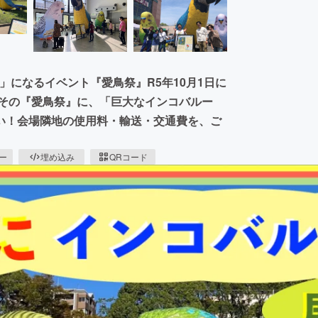
め」になるイベント『愛鳥祭』R5年10月1日に
！その『愛鳥祭』に、「巨大なインコバルー
い！会場隣地の使用料・輸送・交通費を、ご
ピー
埋め込み
QRコード