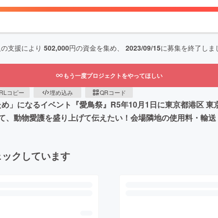
人の支援により
502,000
円の資金を集め、
2023/09/15
に募集を終了しま
もう一度プロジェクトをやってほしい
RLコピー
埋め込み
QRコード
のため」になるイベント『愛鳥祭』R5年10月1日に東京都港区
て、動物愛護を盛り上げて伝えたい！会場隣地の使用料・輸送
ェックしています