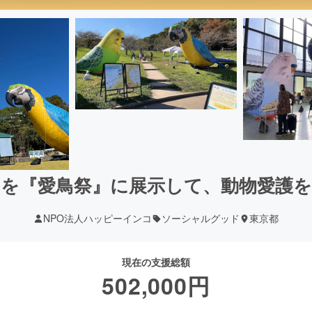
を『愛鳥祭』に展示して、動物愛護
NPO法人ハッピーインコ
ソーシャルグッド
東京都
現在の支援総額
502,000
円