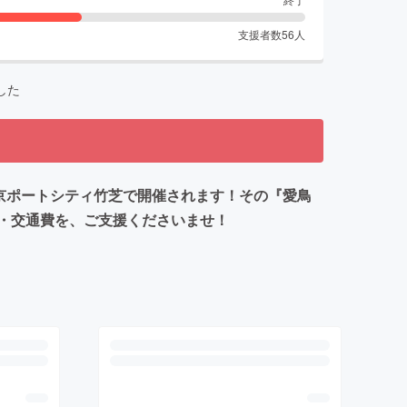
支援者数
56
人
した
 東京ポートシティ竹芝で開催されます！その『愛鳥
・交通費を、ご支援くださいませ！