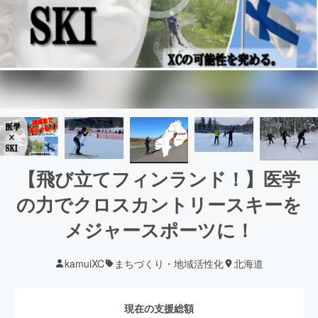
【飛び立てフィンランド！】医学
の力でクロスカントリースキーを
メジャースポーツに！
kamuiXC
まちづくり・地域活性化
北海道
現在の支援総額