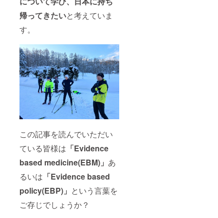
について学び、日本に持ち
帰ってきたい
と考えていま
す。
この記事を読んでいただい
ている皆様は
「Evidence
based medicine(EBM)」
あ
るいは
「Evidence based
policy(EBP)」
という言葉を
ご存じでしょうか？