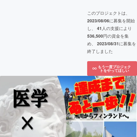
このプロジェクトは、
2023/08/06
に募集を開始
し、
41
人の支援により
536,500
円の資金を集
め、
2023/08/31
に募集を
終了しました
もう一度プロジェク
トをやってほしい