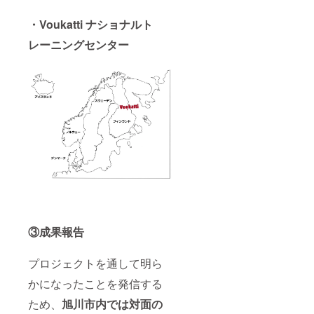
・Voukatti ナショナルト
レーニングセンター
③成果報告
プロジェクトを通して明ら
かになったことを発信する
ため、
旭川市内では対面の