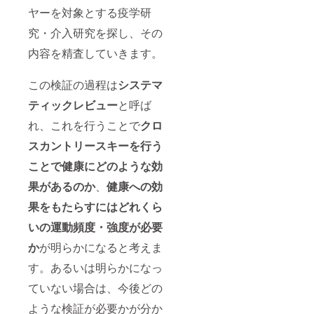
ヤーを対象とする疫学研
究・介入研究を探し、その
内容を精査していきます。
この検証の過程は
システマ
ティックレビュー
と呼ば
れ、これを行うことで
クロ
スカントリースキーを行う
ことで健康にどのような効
果があるのか
、
健康への効
果をもたらすにはどれくら
いの運動頻度・強度が必要
か
が明らかになると考えま
す。あるいは明らかになっ
ていない場合は、今後どの
ような検証が必要かが分か