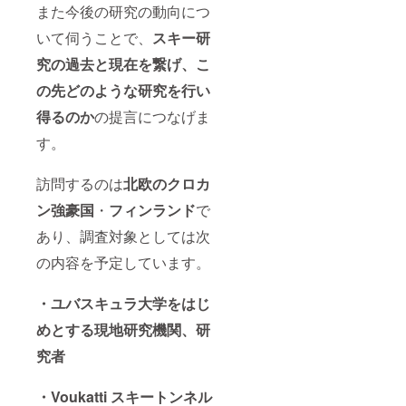
また今後の研究の動向につ
いて伺うことで、
スキー研
究の過去と現在を繋げ、こ
の先どのような研究を行い
得るのか
の提言につなげま
す。
訪問するのは
北欧のクロカ
ン強豪国
・
フィンランド
で
あり、調査対象としては次
の内容を予定しています。
・ユバスキュラ大学をはじ
めとする現地研究機関、研
究者
・Voukatti
スキートンネル