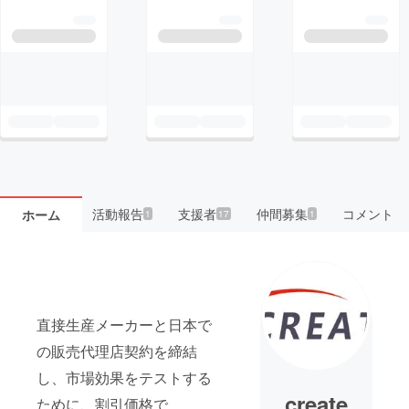
活動報告
支援者
仲間募集
コメント
ホーム
1
17
1
直接生産メーカーと日本で
の販売代理店契約を締結
し、市場効果をテストする
create
ために、割引価格で