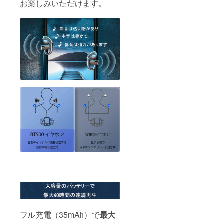
お楽しみいただけます。
フル充電（35mAh）で
最大