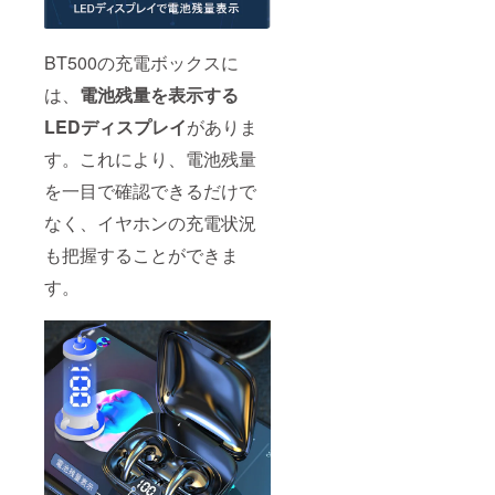
BT500の充電ボックスに
は、
電池残量を表示する
LEDディスプレイ
がありま
す。これにより、電池残量
を一目で確認できるだけで
なく、イヤホンの充電状況
も把握することができま
す。