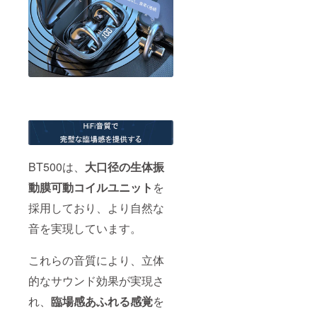
BT500は、
大口径の生体振
動膜可動コイルユニット
を
採用しており、より自然な
音を実現しています。
これらの音質により、立体
的なサウンド効果が実現さ
れ、
臨場感あふれる感覚
を