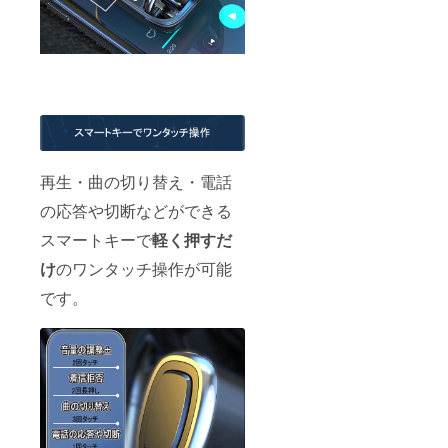
再生・曲の切り替え・電話
の応答や切断などができる
スマートキーで
軽く押すだ
け
のワンタッチ操作が可能
です。