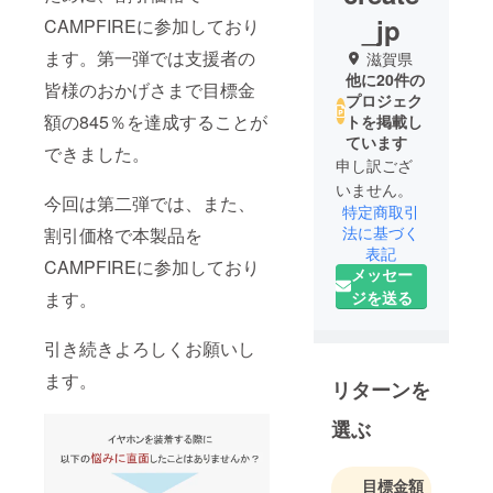
_jp
CAMPFIREに参加しており
ます。第一弾では支援者の
滋賀県
他に20件の
皆様のおかげさまで目標金
プロジェク
額の845％を達成することが
トを掲載し
ています
できました。
申し訳ござ
いません。
今回は第二弾では、また、
特定商取引
法に基づく
割引価格で本製品を
表記
CAMPFIREに参加しており
メッセー
ます。
ジを送る
引き続きよろしくお願いし
ます。
リターンを
選ぶ
目標金額