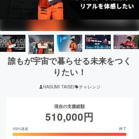
誰もが宇宙で暮らせる未来をつく
りたい！
HASUMI TAISEI
チャレンジ
現在の支援総額
510,000
円
終了
102
%達成