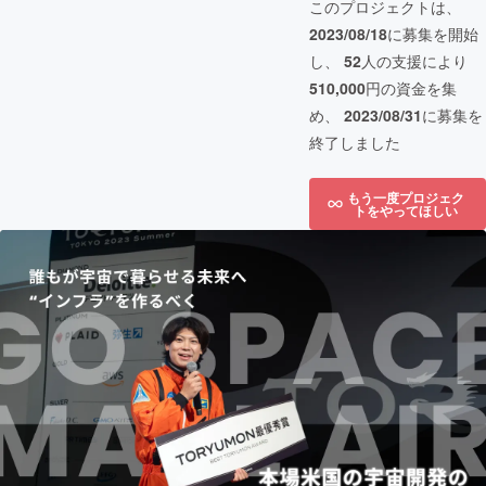
このプロジェクトは、
2023/08/18
に募集を開始
し、
52
人の支援により
510,000
円の資金を集
め、
2023/08/31
に募集を
終了しました
もう一度プロジェク
トをやってほしい