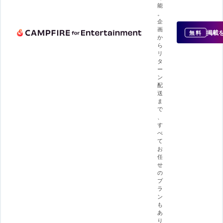
能
。
企
画
掲載
無料
か
ら
リ
タ
ー
ン
配
送
ま
で
、
す
べ
て
お
任
せ
の
プ
ラ
ン
も
あ
り