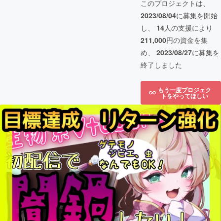
このプロジェクトは、
2023/08/04
に募集を開始
し、
14
人の支援により
211,000
円の資金を集
め、
2023/08/27
に募集を
終了しました
もう一度プロジェク
トをやってほしい