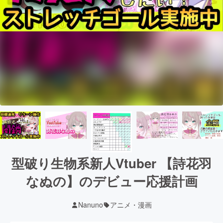
型破り生物系新人Vtuber 【詩花羽
なぬの】のデビュー応援計画
Nanuno
アニメ・漫画