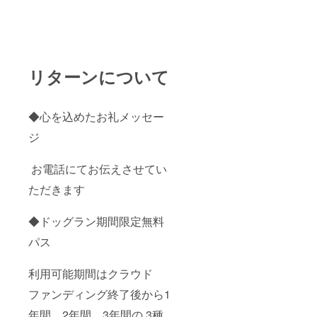
リターンについて
︎︎︎︎︎︎◆心を込めたお礼メッセー
ジ
お電話にてお伝えさせてい
ただきます
◆ドッグラン期間限定無料
パス
利用可能期間はクラウド
ファンディング終了後から1
年間、2年間、3年間の 3種