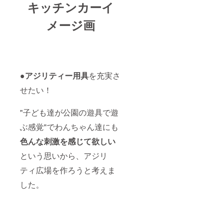
キッチンカーイ
メージ画
●
アジリティー用具
を充実さ
せたい！
"子ども達が公園の遊具で遊
ぶ感覚"でわんちゃん達にも
色んな刺激を感じて欲しい
という思いから、アジリ
ティ広場を作ろうと考えま
した。