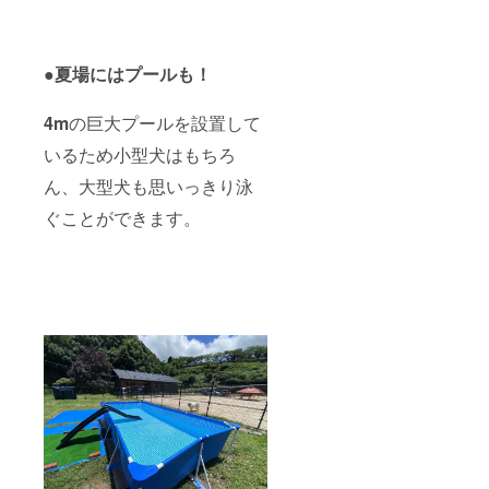
●
夏場にはプールも！
4m
の巨大プールを設置して
いるため小型犬はもちろ
ん、大型犬も思いっきり泳
ぐことができます。