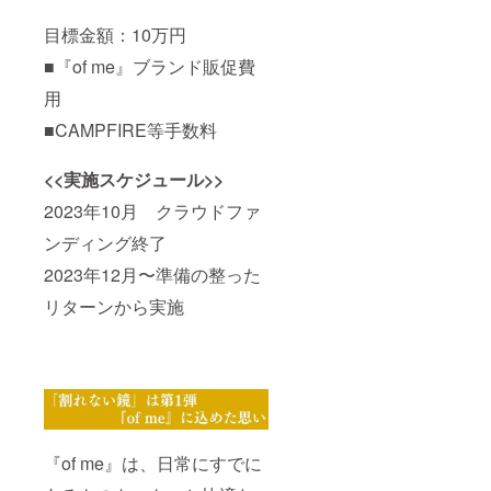
目標金額：10万円
■『of me』ブランド販促費
用
■CAMPFIRE等手数料
<<実施スケジュール>>
2023年10月 クラウドファ
ンディング終了
2023年12月〜準備の整った
リターンから実施
『of me』は、日常にすでに