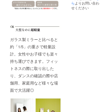
ら
よりお問い合わ
せください
ガラス製ミラーと比べると
約「1/5」の重さで軽量設
計。女性やお子様でも楽々
持ち運びできます。フィッ
トネスの際に取り出した
り、ダンスの確認の際や店
舗用、家庭用など様々な場
面で大活躍◎