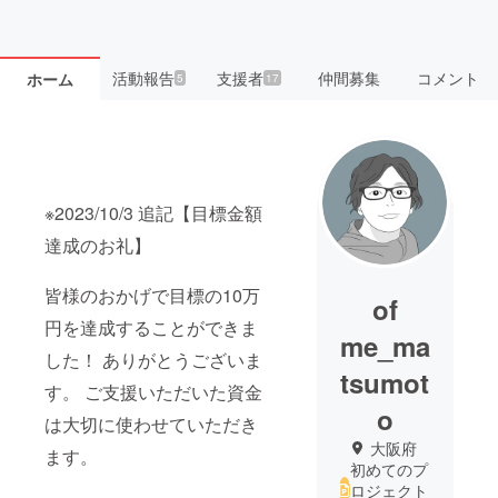
活動報告
支援者
仲間募集
コメント
ホーム
5
17
※2023/10/3 追記【目標金額
達成のお礼】
皆様のおかげで目標の10万
of
円を達成することができま
me_ma
した！ ありがとうございま
tsumot
す。 ご支援いただいた資金
o
は大切に使わせていただき
大阪府
ます。
初めてのプ
ロジェクト