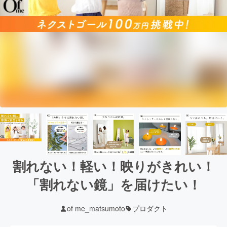
割れない！軽い！映りがきれい！
「割れない鏡」を届けたい！
of me_matsumoto
プロダクト