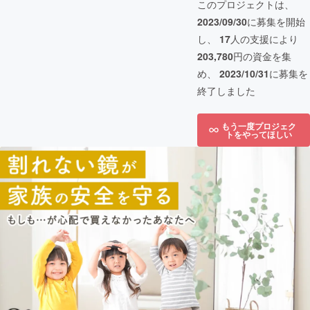
このプロジェクトは、
2023/09/30
に募集を開始
し、
17
人の支援により
203,780
円の資金を集
め、
2023/10/31
に募集を
終了しました
もう一度プロジェク
トをやってほしい