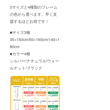
3サイズと4種類のフレーム
の色から選べます。早く支
援するほどお得です！
■サイズ3種
35×150cm/50×160cm/140×1
80cm
■カラー4種
シルバー/ナチュラル/ウォー
ルナット/ブラック