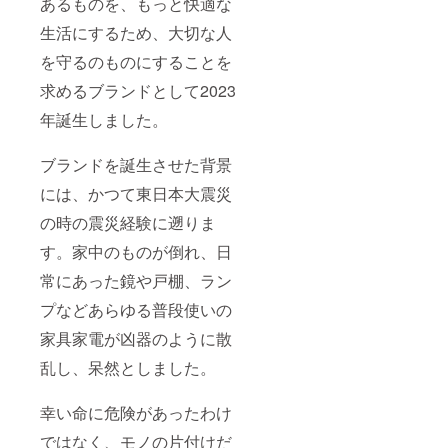
あるものを、もっと快適な
生活にするため、大切な人
を守るのものにすることを
求めるブランドとして2023
年誕生しました。
ブランドを誕生させた背景
には、かつて東日本大震災
の時の震災経験に遡りま
す。家中のものが倒れ、日
常にあった鏡や戸棚、ラン
プなどあらゆる普段使いの
家具家電が凶器のように散
乱し、呆然としました。
幸い命に危険があったわけ
ではなく、モノの片付けだ