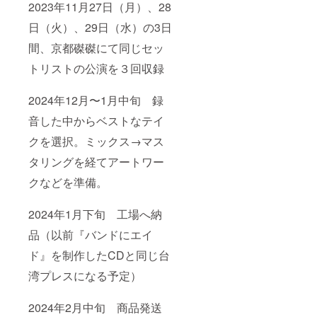
2023年11月27日（月）、28
日（火）、29日（水）の3日
間、京都磔磔にて同じセッ
トリストの公演を３回収録
2024年12月〜1月中旬 録
音した中からベストなテイ
クを選択。ミックス→マス
タリングを経てアートワー
クなどを準備。
2024年1月下旬 工場へ納
品（以前『バンドにエイ
ド』を制作したCDと同じ台
湾プレスになる予定）
2024年2月中旬 商品発送