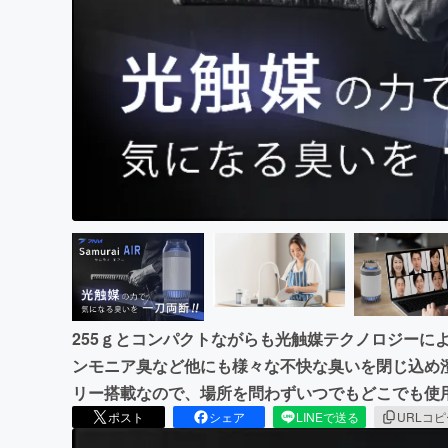
まちづくり・地域活性化
255ｇとコンパクトながらも光触媒テクノロジーに
ンモニア臭など他にも様々な不快な臭いを閉じ込め
リー搭載なので、場所を問わずいつでもどこでも使
ポスト
シェア
LINEで送る
URLコ