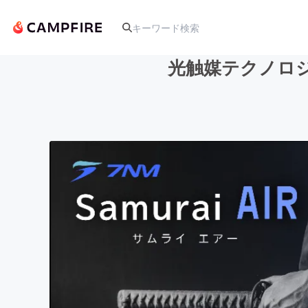
光触媒テクノロジー
人気のプロジェクト
アート・写真
テクノロジー・ガジェット
映像・映画
ビジネス・起業