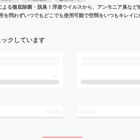
ーによる徹底除菌・脱臭！浮遊ウイルスから、アンモニア臭など
所を問わずいつでもどこでも使用可能で空間をいつもキレイに
ェックしています