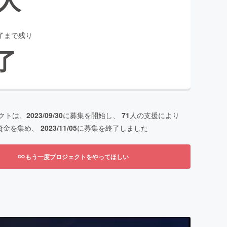
了まで残り
了
クトは、
2023/09/30
に募集を開始し、
71
人の支援により
資金を集め、
2023/11/05
に募集を終了しました
もう一度プロジェクトをやってほしい