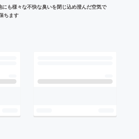
他にも様々な不快な臭いを閉じ込め澄んだ空気で
保ちます