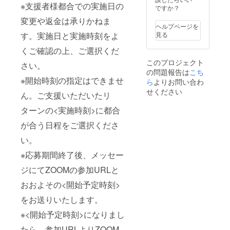
※支援者様都合での実施日の
ですか？
変更や返金は承りかねま
ヘルプページを
す。実施日と実施時刻をよ
見る
くご確認の上、ご選択くだ
このプロジェクト
さい。
の問題報告は
こち
※開始時刻の指定はできませ
ら
よりお問い合わ
せください
ん。ご支援いただいたリ
ターンの<実施時刻>に都合
が合う日程をご選択くださ
い。
※応募期間終了後、メッセー
ジにてZOOMの参加URLと
おおよその<開始予定時刻>
をお送りいたします。
※<開始予定時刻>になりまし
たら、参加URLよりZOOM