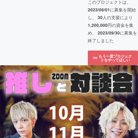
このプロジェクトは、
2023/08/01
に募集を開始
し、
30
人の支援により
1,200,000
円の資金を集
め、
2023/09/30
に募集を
終了しました
もう一度プロジェク
トをやってほしい