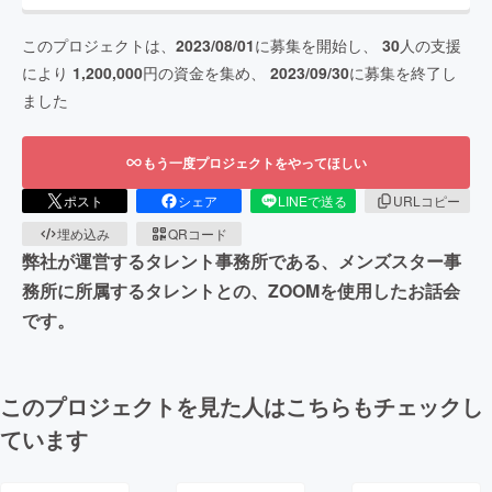
このプロジェクトは、
2023/08/01
に募集を開始し、
30
人の支援
により
1,200,000
円の資金を集め、
2023/09/30
に募集を終了し
ました
もう一度プロジェクトをやってほしい
ポスト
シェア
LINEで送る
URLコピー
埋め込み
QRコード
弊社が運営するタレント事務所である、メンズスター事
務所に所属するタレントとの、ZOOMを使用したお話会
です。
このプロジェクトを見た人はこちらもチェックし
ています