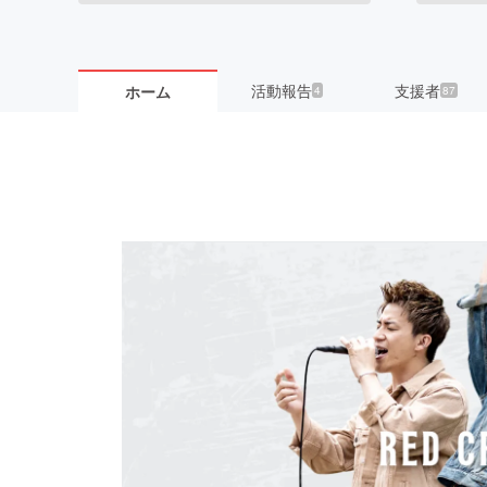
活動報告
支援者
ホーム
4
87