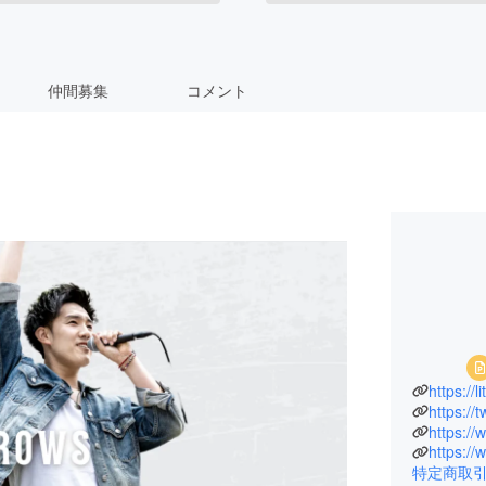
仲間募集
コメント
https://
https:/
https://
特定商取