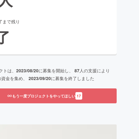
了まで残り
了
クトは、
2023/08/20
に募集を開始し、
87
人の支援により
の資金を集め、
2023/09/20
に募集を終了しました
もう一度プロジェクトをやってほしい
17