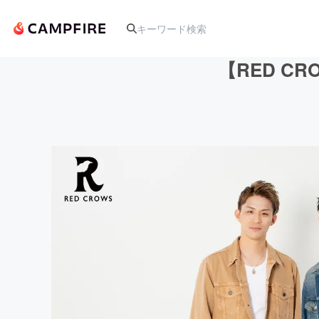
【RED C
人気のプロジェクト
アート・写真
テクノロジー・ガジェット
映像・映画
ビジネス・起業