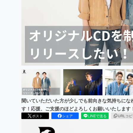
まちづくり・地域活性化
聞いていただいた方が少しでも前向きな気持ちにな
す！応援、ご支援のほどよろしくお願いいたします
ポスト
シェア
LINEで送る
URLコ