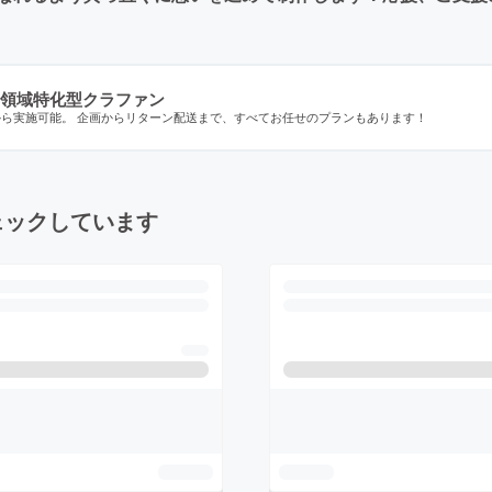
領域特化型クラファン
から実施可能。 企画からリターン配送まで、すべてお任せのプランもあります！
ェックしています