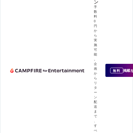
ン
手
数
料
0
円
か
ら
実
施
可
能
。
企
画
掲載
無料
か
ら
リ
タ
ー
ン
配
送
ま
で
、
す
べ