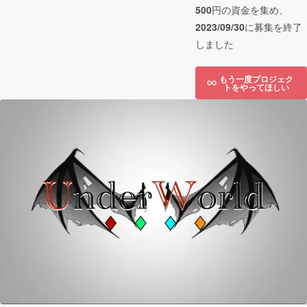
500
円の資金を集め、
2023/09/30
に募集を終了
しました
もう一度プロジェク
トをやってほしい