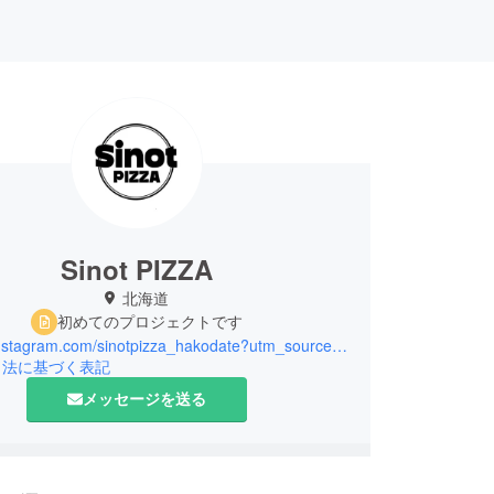
Sinot PIZZA
北海道
初めてのプロジェクトです
https://instagram.com/sinotpizza_hakodate?utm_source=qr&igshid=MzNlNGNkZWQ4Mg%3D%3D
引法に基づく表記
メッセージを送る