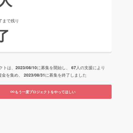
了まで残り
了
クトは、
2023/08/10
に募集を開始し、
67
人の支援により
資金を集め、
2023/08/31
に募集を終了しました
もう一度プロジェクトをやってほしい