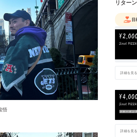
リターン
目
詳細を見
駿悟
詳細を見