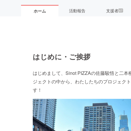
活動報告
支援者
ホーム
67
はじめに・ご挨拶
はじめまして、Sinot PIZZAの佐藤駿悟
ジェクトの中から、わたしたちのプロジェクト
す！