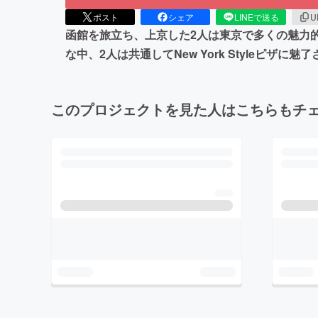
ポスト
シェア
LINEで送る
U
函館を旅立ち、上京した2人は東京で多くの魅力
な中、2人は共通してNew York Styleピ
このプロジェクトを見た人はこちらもチ