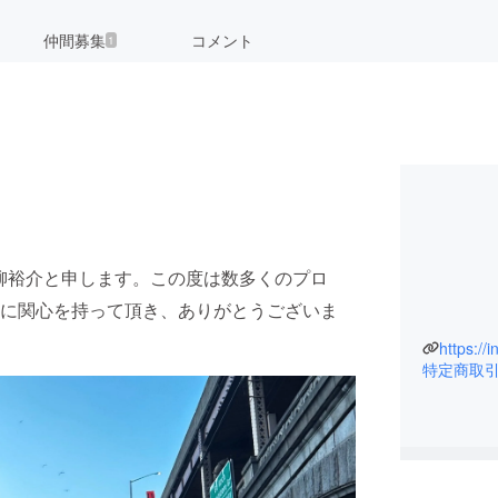
仲間募集
コメント
1
と二本柳裕介と申します。この度は数多くのプロ
に関心を持って頂き、ありがとうございま
特定商取