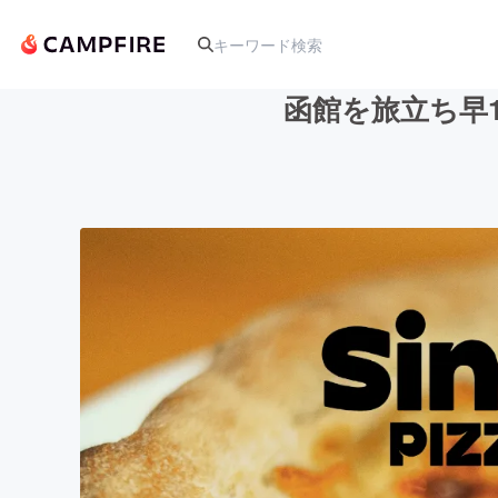
函館を旅立ち早10
人気のプロジェクト
アート・写真
テクノロジー・ガジェット
映像・映画
ビジネス・起業