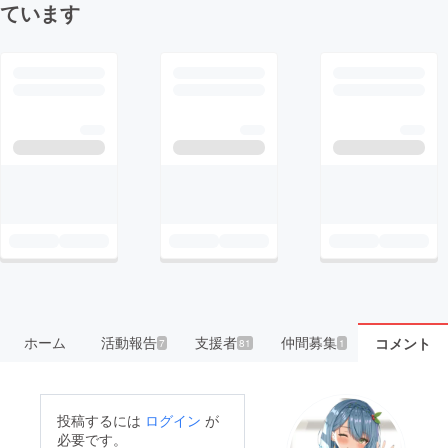
ています
ホーム
活動報告
支援者
仲間募集
コメント
7
81
1
投稿するには
ログイン
が
必要です。