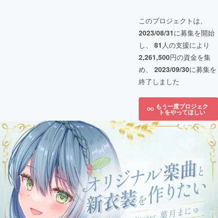
このプロジェクトは、
2023/08/31
に募集を開始
し、
81
人の支援により
2,261,500
円の資金を集
め、
2023/09/30
に募集を
終了しました
もう一度プロジェク
トをやってほしい