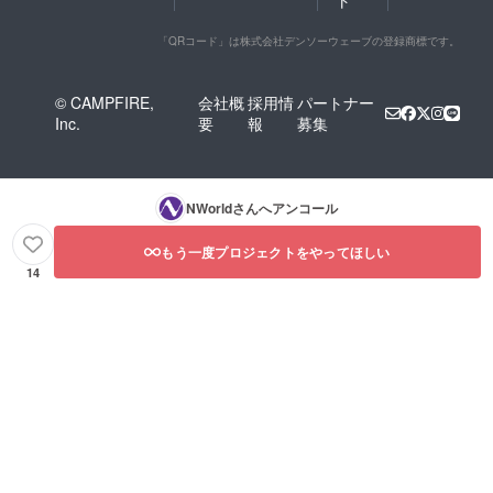
ト
「QRコード」は株式会社デンソーウェーブの登録商標です。
© CAMPFIRE,
会社概
採用情
パートナー
Inc.
要
報
募集
NWorld
さんへアンコール
もう一度プロジェクトをやってほしい
14