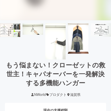
もう悩まない！クローゼットの救
世主！キャパオーバーを一発解決
する多機能ハンガー
NWorld
プロダクト
滋賀県
現在の支援総額