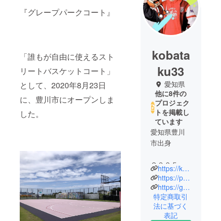
『グレープパークコート』
kobata
「誰もが自由に使えるスト
ku33
リートバスケットコート」
愛知県
として、2020年8月23日
他に8件の
に、豊川市にオープンしま
プロジェク
トを掲載し
した。
ています
愛知県豊川
市出身
２００５年
https://kobataku33.com/
（〜現
https://pharmacy-coffee-lab.com/
在）、愛知
https://grapeparkcourt.com/
特定商取引
県名古屋市
法に基づく
に本社を置
表記
くZIP-FMで