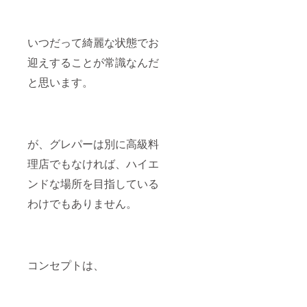
ファス
ナー
亜鉛合
いつだって綺麗な状態でお
金 金
具 鉄
迎えすることが常識なんだ
と思います。
が、グレパーは別に高級料
理店でもなければ、ハイエ
ンドな場所を目指している
わけでもありません。
コンセプトは、