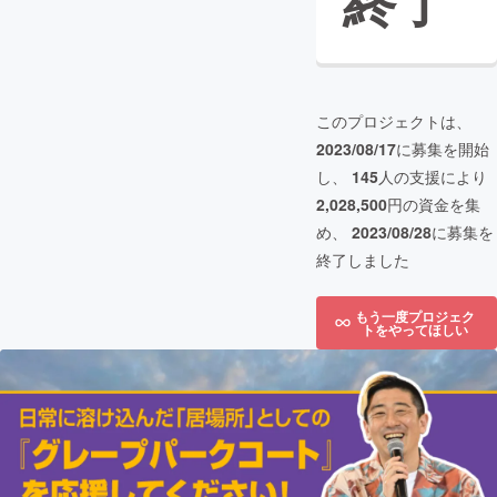
終了
このプロジェクトは、
2023/08/17
に募集を開始
し、
145
人の支援により
2,028,500
円の資金を集
め、
2023/08/28
に募集を
終了しました
もう一度プロジェク
トをやってほしい