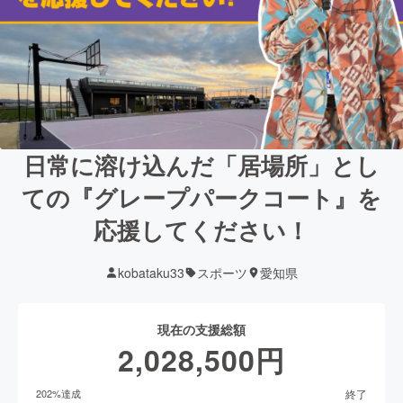
日常に溶け込んだ「居場所」とし
ての『グレープパークコート』を
応援してください！
kobataku33
スポーツ
愛知県
現在の支援総額
2,028,500
円
終了
202
%達成