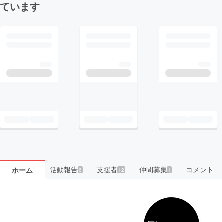
ています
活動報告
支援者
仲間募集
コメント
ホーム
6
12
1