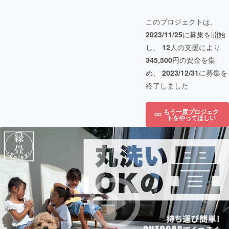
このプロジェクトは、
2023/11/25
に募集を開始
し、
12
人の支援により
345,500
円の資金を集
め、
2023/12/31
に募集を
終了しました
もう一度プロジェク
トをやってほしい