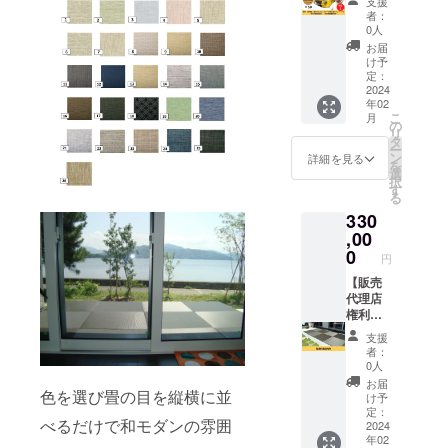
支援
今川が
たみ
者：
金のた
コース
0人
たみ
ター50
お届
コース
枚を金
け予
ター50
のフェ
定：
枚を金
ラーリ
2024
年02
のフェ
で今川
こ
月
ラーリ
が直接
の
リ
で直接
お届
タ
ー
お届け
け！＋
ン
詳細を見る
を
いたし
記念動
選
択
ます。
画撮影
す
る
お客様
付き】
330
のス
KOTOM
マート
I
,00
フォン
GROUP
0
円
で記念
株式会
写真撮
社琴美
【販売
影付
建設・
代理店
き！(助
代表取
権利】
手席、
締役の
お外で
支援
車の前
今川が
も使え
者：
でツー
金のた
る縁畳-
0人
ショッ
たみ
Enjoy-
お届
色を選び畳の目を縦横に並
ト) ※関
コース
の販売
け予
東地方
ター50
代理店
定：
べるだけで和モダンの雰囲
にお住
枚を金
になれ
2024
年02
まいの
のフェ
る権利