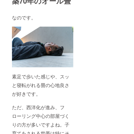
築70年のオール畳
なのです。
素足で歩いた感じや、スッ
と寝転がれる畳の心地良さ
が好きです。
ただ、西洋化が進み、フ
ローリング中心の部屋づく
りの方が多いですよね。子
育てをされる世帯は特にそ