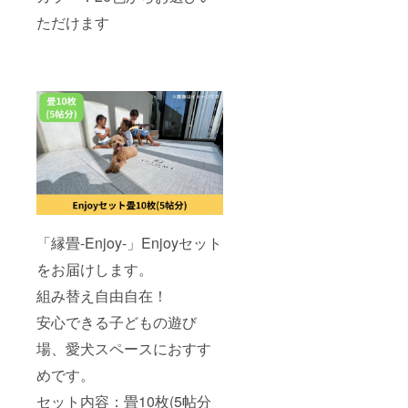
ただけます
「縁畳-Enjoy-」Enjoyセット
をお届けします。
組み替え自由自在！
安心できる子どもの遊び
場、愛犬スペースにおすす
めです。
セット内容：畳10枚(5帖分