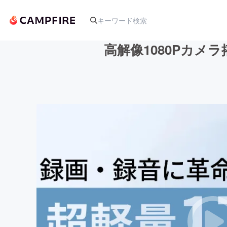
高解像1080Pカメ
人気のプロジェクト
アート・写真
テクノロジー・ガジェット
映像・映画
ビジネス・起業