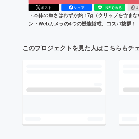
ポスト
シェア
LINEで送る
U
・本体の重さはわずか約 17g（クリップを含ま
ン・Webカメラの4つの機能搭載、コスパ抜群！ ・
このプロジェクトを見た人はこちらもチ