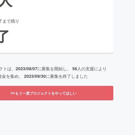
了まで残り
了
クトは、
2023/08/07
に募集を開始し、
56
人の支援により
資金を集め、
2023/09/30
に募集を終了しました
もう一度プロジェクトをやってほしい