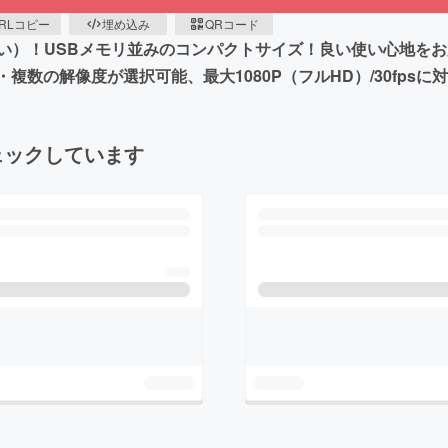
RLコピー
埋め込み
QRコード
ない）！USBメモリ並みのコンパクトサイズ！良い使い心地をお
複数の解像度が選択可能、最大1080P（フルHD）/30fpsに
ェックしています