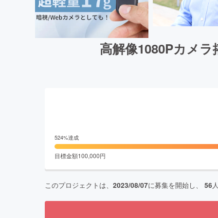
高解像1080Pカメ
524
%達成
目標金額
100,000
円
このプロジェクトは、
2023/08/07
に募集を開始し、
56