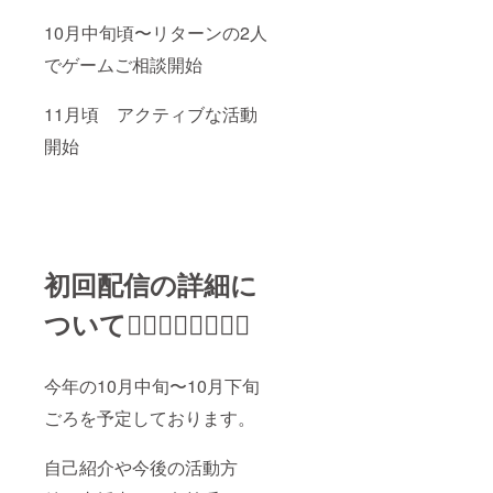
10月中旬頃〜リターンの2人
でゲームご相談開始
11月頃 アクティブな活動
開始
初回配信の詳細に
ついて🙇🏻‍♀️🙇‍♀️🙇🏼‍♀
今年の10月中旬〜10月下旬
ごろを予定しております。
自己紹介や今後の活動方