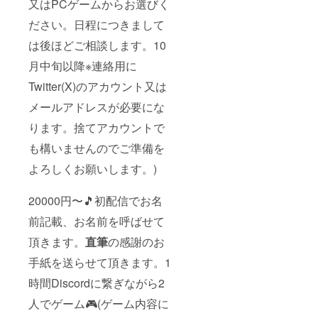
又はPCゲームからお選びく
ださい。日程につきまして
は後ほどご相談します。10
月中旬以降※連絡用に
Twitter(X)のアカウント又は
メールアドレスが必要にな
ります。捨てアカウントで
も構いませんのでご準備を
よろしくお願いします。)
20000円〜🎵初配信でお名
前記載、お名前を呼ばせて
頂きます。
直筆
の感謝のお
手紙を送らせて頂きます。1
時間Discordに繋ぎながら2
人でゲーム🎮(ゲーム内容に