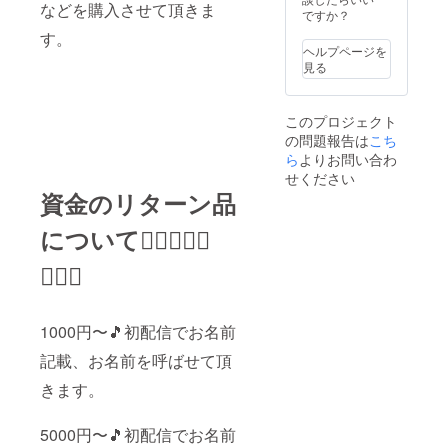
などを購入させて頂きま
ですか？
す。
ヘルプページを
見る
このプロジェクト
の問題報告は
こち
ら
よりお問い合わ
せください
資金のリターン品
について🙇🏻‍♀️🙇‍♀️
🙇🏼‍♀️
1000円〜🎵初配信でお名前
記載、お名前を呼ばせて頂
きます。
5000円〜🎵初配信でお名前