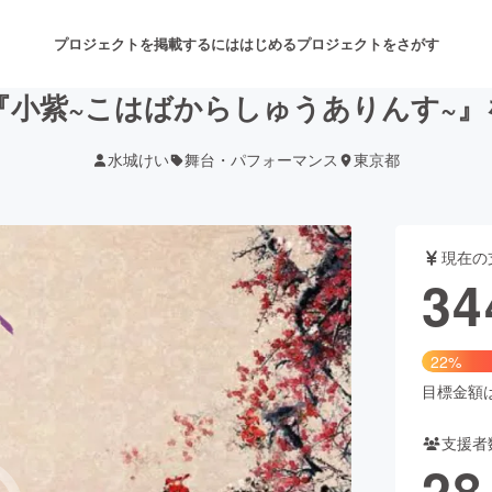
プロジェクトを掲載するには
はじめる
プロジェクトをさがす
『小紫~こはばからしゅうありんす~』を
水城けい
舞台・パフォーマンス
東京都
注目のリターン
注目の新着プロジェクト
募集終了が近いプロジェクト
も
現在の
音楽
舞台・パフォーマンス
34
ゲーム・サービス開発
フード・飲食店
22%
書籍・雑誌出版
アニメ・漫画
目標金額は1
支援者
チャレンジ
ビューティー・ヘルスケ
28