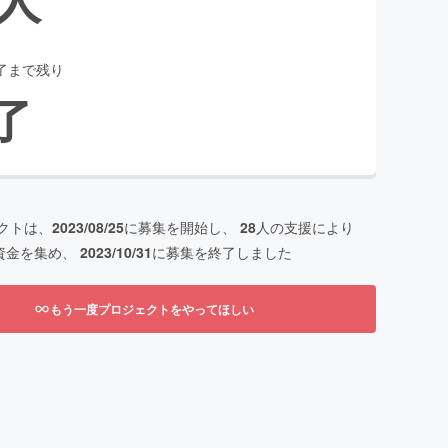
了まで残り
了
クトは、
2023/08/25
に募集を開始し、
28
人の支援により
資金を集め、
2023/10/31
に募集を終了しました
もう一度プロジェクトをやってほしい