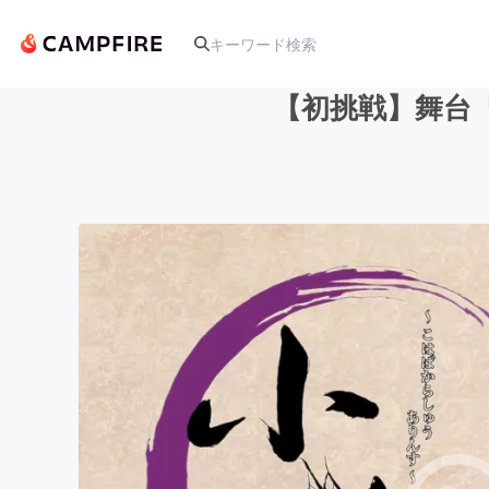
【初挑戦】舞台
人気のプロジェクト
アート・写真
テクノロジー・ガジェット
映像・映画
ビジネス・起業