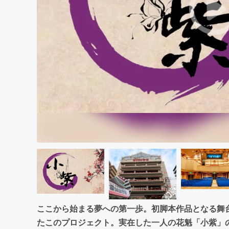
まちづくり・地域活性化
ここから始まる夢への第一歩。初脚本作品となる舞
たこのプロジェクト。実在した一人の花魁「小紫」