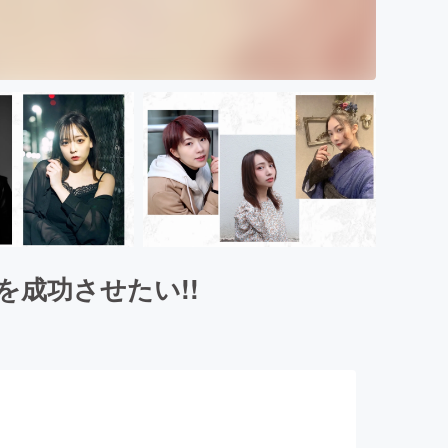
成功させたい!!