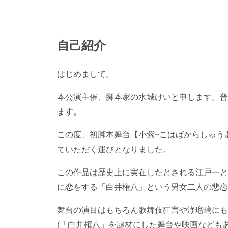
自己紹介
はじめまして。
本公演主催、脚本家の水城けいと申します。普
ます。
この度、初脚本舞台【小紫~こはばからしゅうあり
ていただく運びとなりました。
この作品は歴史上に実在したとされる江戸一と
に恋をする「白井権八」という男女二人の悲恋
舞台の演目はもちろん歌舞伎狂言や浄瑠璃にも
(「白井権八」を題材にした舞台や映画などもあ