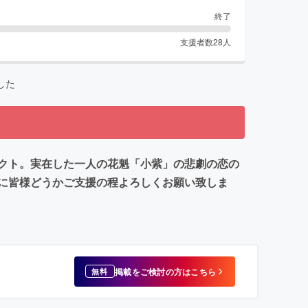
終了
支援者数
28
人
した
クト。実在した一人の花魁「小紫」の悲劇の恋の
に皆様どうかご支援の程よろしくお願い致しま
掲載をご検討の方はこちら
無料