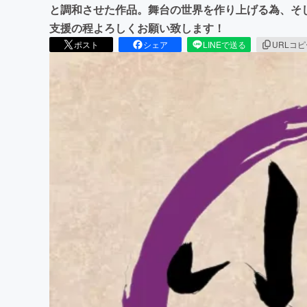
と調和させた作品。舞台の世界を作り上げる為、そ
支援の程よろしくお願い致します！
ポスト
シェア
LINEで送る
URLコ