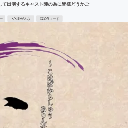
して出演するキャスト陣の為に皆様どうかご
ピー
埋め込み
QRコード