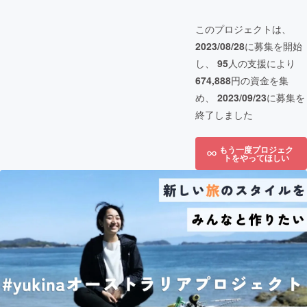
このプロジェクトは、
2023/08/28
に募集を開始
し、
95
人の支援により
674,888
円の資金を集
め、
2023/09/23
に募集を
終了しました
もう一度プロジェク
トをやってほしい