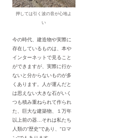
押しては引く波の音が心地よ
い
今の時代、建造物や実際に
存在しているものは、本や
インターネットで見ること
ができますが、実際に行か
ないと分からないものが多
くあります。人が運んだと
は思えない大きな石がいく
つも積み重ねられて作られ
た、巨大な建築物、１万年
以上前の器…それは私たち
人類の”歴史”であり、”ロマ
ン”でもあります。