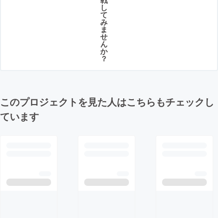
戦
し
て
み
ま
せ
ん
か
？
このプロジェクトを見た人はこちらもチェックし
ています