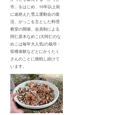
市」をはじめ、10年以上前
に途絶えた雪上運動会の復
活、がっこを主とした料理
教室の開催、会員制による
阿仁原木なめこ(大阿仁のな
めこは毎年大人気)の栽培・
収穫体験などとにかくたく
さんのことに挑戦し続けて
います。