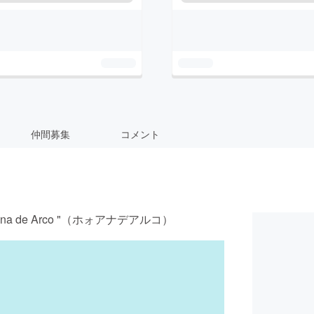
仲間募集
コメント
 de Arco "（ホォアナデアルコ）