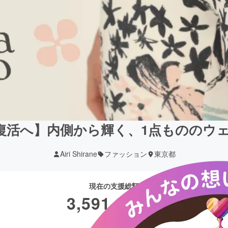
 Arco復活へ】内側から輝く、1点ものの
Airi Shirane
ファッション
東京都
現在の支援総額
3,591,900
円