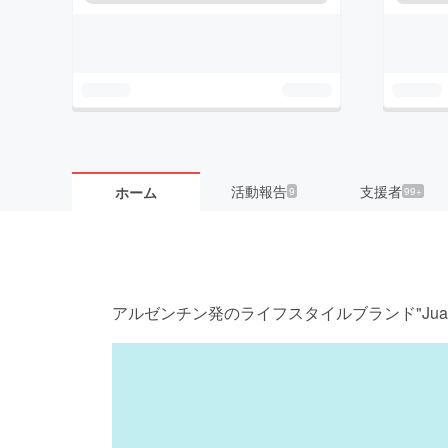
活動報告
支援者
ホーム
9
99+
アルゼンチン発のライフスタイルブランド"Juana