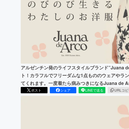
まちづくり・地域活性化
アルゼンチン発のライフスタイルブランド”Juana d
ト！カラフルでフリーダムな1点もののウェアやラ
てくれます。一度着たら病みつきになるJuana de 
ポスト
シェア
LINEで送る
URLコ