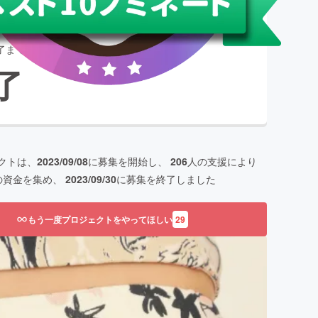
了まで残り
了
クトは、
2023/09/08
に募集を開始し、
206
人の支援により
の資金を集め、
2023/09/30
に募集を終了しました
もう一度プロジェクトをやってほしい
29