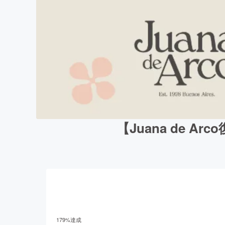
【Juana de
179
%達成