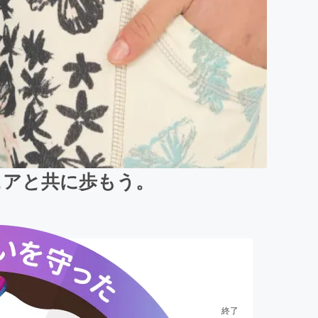
ウェアと共に歩もう。
終了