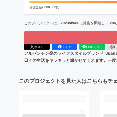
目標金額
2,000,000
円
このプロジェクトは、
2023/09/08
に募集を開始し、
206
ポスト
シェア
LINEで送る
U
アルゼンチン発のライフスタイルブランド”Juan
日々の生活をキラキラと輝かせてくれます。一度着た
このプロジェクトを見た人はこちらもチ