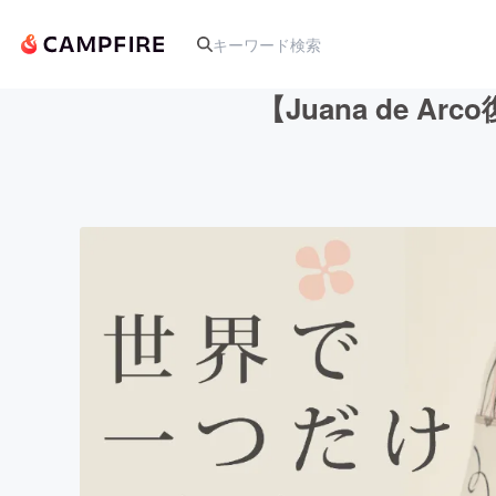
【Juana de
人気のプロジェクト
アート・写真
テクノロジー・ガジェット
映像・映画
ビジネス・起業