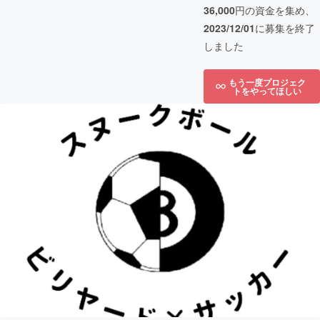
36,000
円の資金を集め、
2023/12/01
に募集を終了
しました
もう一度プロジェク
トをやってほしい