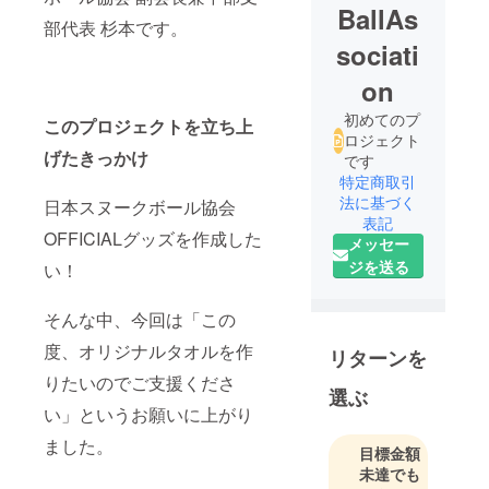
BallAs
部代表 杉本です。
sociati
on
初めてのプ
このプロジェクトを立ち上
ロジェクト
げたきっかけ
です
特定商取引
法に基づく
日本スヌークボール協会
表記
OFFICIALグッズを作成した
メッセー
ジを送る
い！
そんな中、今回は「この
度、オリジナルタオルを作
リターンを
りたいのでご支援くださ
選ぶ
い」というお願いに上がり
ました。
目標金額
未達でも