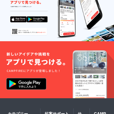
カテゴリー
起案サポート
サ
CAMP