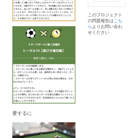
このプロジェクト
の問題報告は
こち
ら
よりお問い合わ
せください
要するに