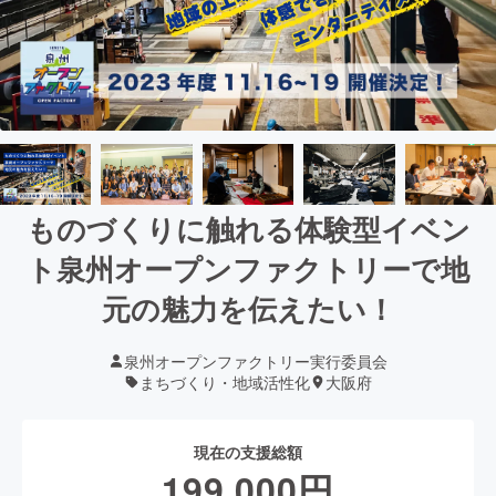
ものづくりに触れる体験型イベン
ト泉州オープンファクトリーで地
元の魅力を伝えたい！
泉州オープンファクトリー実行委員会
まちづくり・地域活性化
大阪府
現在の支援総額
199,000
円