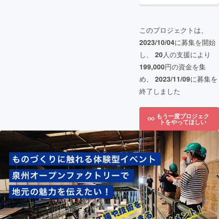
このプロジェクトは、
2023/10/04
に募集を開始
し、
20
人の支援により
199,000
円の資金を集
め、
2023/11/09
に募集を
終了しました
もう一度プロジェク
トをやってほしい