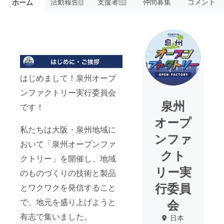
活動報告
支援者
仲間募集
コメント
ホーム
9
20
はじめまして！泉州オープ
ンファクトリー実行委員会
泉州
です！
オープ
私たちは大阪・泉州地域に
ンファ
おいて「泉州オープンファ
クト
クトリー」を開催し、地域
リー実
のものづくりの技術と製品
行委員
とワクワクを発信すること
で、地元を盛り上げようと
会
有志で集いました。
日本