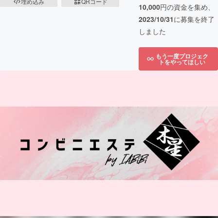
埋め込み
QRコード
10,000
円の資金を集め、
2023/10/31
に募集を終了
しました
もう一度プロジェク
トをやってほしい