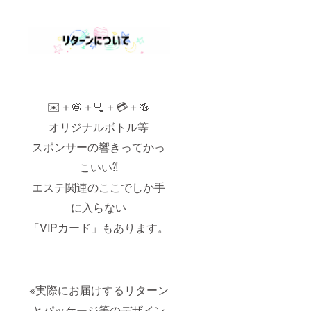
✉️＋📛＋🫗＋💳＋🍻
オリジナルボトル等
スポンサーの響きってかっ
こいい⁈
エステ関連のここでしか手
に入らない
「VIPカード」もあります。
※実際にお届けするリターン
とパッケージ等のデザイン