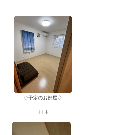
♢予定のお部屋♢
↓↓↓