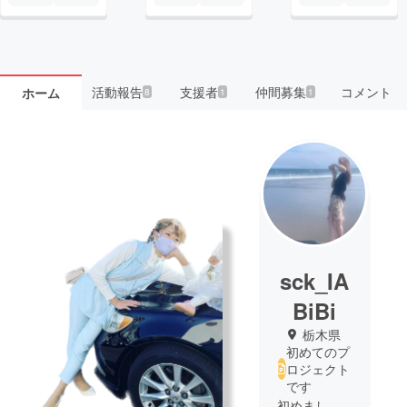
活動報告
支援者
仲間募集
コメント
ホーム
8
1
1
sck_IA
BiBi
栃木県
初めてのプ
ロジェクト
です
初めまし