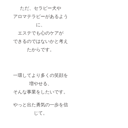
の方は
ただ、セラピー犬や
このリ
ターン
アロマテラピーがあるよう
を選択
できま
に、
せん。
エステでも心のケアが
できるのではないかと考え
たからです。
一環してより多くの笑顔を
増やせる、
そんな事業をしたいです。
やっと出た勇気の一歩を信
じて。