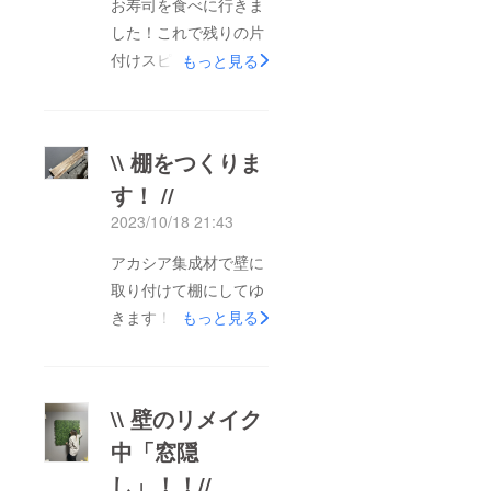
お寿司を食べに行きま
した！これで残りの片
付けスピードが速くな
もっと見る
るはずっ笑
\\ 棚をつくりま
す！ //
2023/10/18 21:43
アカシア集成材で壁に
取り付けて棚にしてゆ
きます！グレーと白に
もっと見る
ピッタリなカラーで楽
しみですね♪
\\ 壁のリメイク
中「窓隠
し」！！//