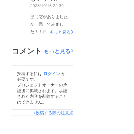
2023/10/16 22:30
壁に窓がありました
が、隠してみまし
た！！試しに持ち上げ
もっと見る
てるだけですが見えな
いですね(*ﾟ∀ﾟ*)！ｳｷｳｷ
コメント
もっと見る
投稿するには
ログイン
が
必要です。
プロジェクトオーナーの承
認後に掲載されます。承認
された内容を削除すること
はできません。
※投稿する際の注意点