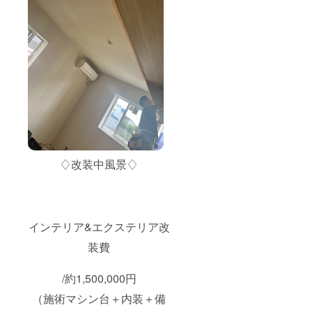
♢改装中風景♢
インテリア&エクステリア改
装費
/約1,500,000円
（施術マシン台＋内装＋備