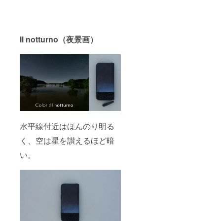
Il notturno（夜景画）
水平線付近はほんのり明る
く、空は星を讃えるほど暗
い。