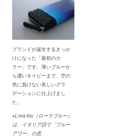
ブランドが誕生するきっか
けになった「最初のカ
ラー」です。薄いブルーか
ら濃いネイビーまで、空の
色に負けない美しいグラ
デーションに仕上げまし
た。
※L'ora blu（ローラブルー）
は、イタリア語で「ブルー
アワー」の意