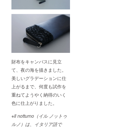
財布をキャンバスに見立
て、夜の海を描きました。
美しいグラデーションに仕
上がるまで、何度も試作を
重ねてようやく納得のいく
色に仕上がりました。
※Il notturno（イル ノットゥ
ルノ）は、イタリア語で