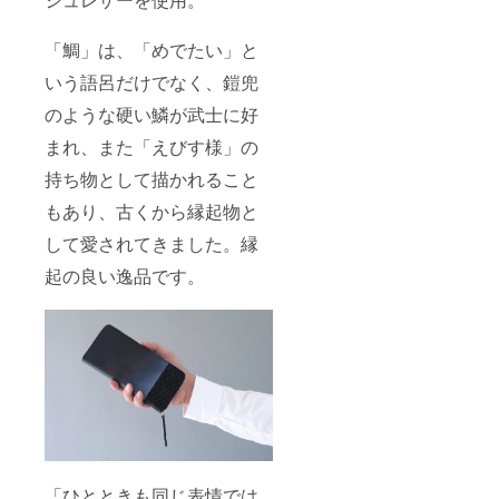
「鯛」は、「めでたい」と
いう語呂だけでなく、鎧兜
のような硬い鱗が武士に好
まれ、また「えびす様」の
持ち物として描かれること
もあり、古くから縁起物と
して愛されてきました。縁
起の良い逸品です。
「ひとときも同じ表情では