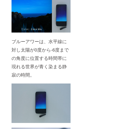
ブルーアワーは、水平線に
対し太陽が0度から-6度まで
の角度に位置する時間帯に
現れる世界が青く染まる静
寂の時間。