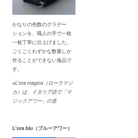
かなりの色数のグラデー
ションを、職人の手で一枚
一枚丁寧に仕上げました。
ごくごくわずかな数量しか
作ることができない逸品で
す。
※L'ora magica（ローラマジ
カ）は、イタリア語で「マ
ジックアワー」の意
L'ora blu（ブルーアワー）