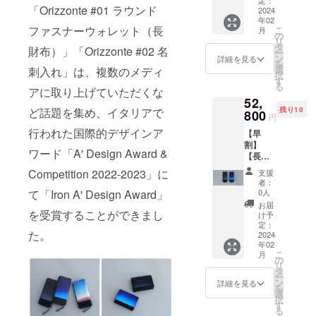
ドファ
定：
｜カ
刺交
す。 し
などの
ないよ
「Orizzonte #01 ラウンド
ただき
ジック
2024
スナー
ラー：Il
換。
かも、
理由か
うに十
まして
年02
ア
ウォ
notturn
「美し
出世魚
ファスナーウォレット（長
ら、支
こ
分確認
月
も、い
ワー）
レット
の
o（夜景
いグラ
「ブ
援確定
リ
の上、
かなる
×1個】
｜カ
タ
画｜ブ
デー
財布）」「Orizzonte #02 名
リ」の
後の
ー
ご支援
希望に
【5個限
ラー：
ン
ラック
詳細を見る
ショ
フィッ
「キャ
を
いただ
もお応
定】 一
L'ora
選
刺入れ」は、複数のメディ
系グラ
ン」と
シュレ
ンセ
択
きます
えでき
般販売
blu（ブ
す
デー
「フィ
ザーを
ル」
る
よう、
ません
予定価
アに取り上げていただくな
ルーア
ショ
ッシュ
使用
「商品
お願い
ので、
52,
格：
ワー｜
ン）」
レ
し、ゲ
の変
いたし
ど話題を集め、イタリアで
あらか
残り10
70,000
800
ブルー
のいず
ザー」
円
ンを担
更」
ます。
じめご
円（税
系グラ
れか1個
で、
ぎまし
「色の
行われた国際的デザインア
※備考欄
了承く
【早
込）
デー
▼詳細
「初め
た。
変更」
に希望
ださい
割】
→25%
ショ
ビジネ
まし
ワード「A' Design Award &
「風琴
などは
（例：
ませ。
【長財
OFF：
ン）」
スパー
て」の
マチ」
いかな
カラー
※新型コ
布［カ
52,500
もしく
ソンな
Competition 2022-2023」に
会話の
支援
とい
る理由
変更・
ロナ
ラー］
円 ▼内
は
ら誰も
者：
きっか
う、海
でもで
配達日
ウィル
Lora
容
て「Iron A' Design Award」
「Orizz
0人
が日常
けにな
外には
きませ
時指定
スの影
blu もし
「Orizz
onte
的に
お届
る名刺
見られ
ん。必
等）を
響やご
くはIl
を受賞することができまし
onte
#01（M
け予
行って
入れで
ない日
ず、間
記載い
注文状
notturn
#01（M
定：
adai）
いる名
す。 し
本独自
違いの
た。
ただき
況、使
o×1個】
2024
adai）
ラウン
刺交
かも、
の技法
ないよ
まして
年02
用部材
【10個
ラウン
ドファ
換。
出世魚
を使
こ
うに十
月
も、い
の供給
限定】
ドファ
の
スナー
「美し
「ブ
い、薄
リ
分確認
かなる
状況、
一般販
スナー
タ
ウォ
いグラ
リ」の
くて使
ー
の上、
希望に
製造工
売予定
ウォ
ン
レット
詳細を見る
デー
フィッ
いやす
を
ご支援
もお応
程上の
価格：
レット
選
｜カ
ショ
シュレ
い名刺
択
いただ
えでき
都合等
66,000
｜特別
す
ラー：Il
ン」と
ザーを
入れを
る
きます
ません
により
円（税
カ