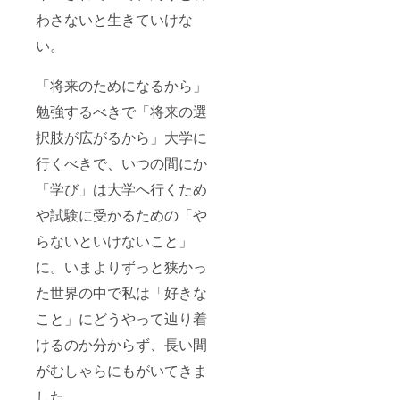
おねが
わさないと生きていけな
いいた
しま
い。
す。
「将来のためになるから」
勉強するべきで「将来の選
択肢が広がるから」大学に
行くべきで、いつの間にか
「学び」は大学へ行くため
や試験に受かるための「や
らないといけないこと」
に。いまよりずっと狭かっ
た世界の中で私は「好きな
こと」にどうやって辿り着
けるのか分からず、長い間
がむしゃらにもがいてきま
した。