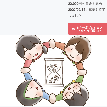
22,000
円の資金を集め、
2023/09/14
に募集を終了
しました
もう一度プロジェク
トをやってほしい