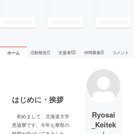
活動報告
支援者
仲間募集
コメント
ホーム
9
47
1
はじめに・挨拶
Ryosai
初めまして、北海道大学
_Keitek
恵迪寮です。今年も寮祭の
時期が近づいてきました。