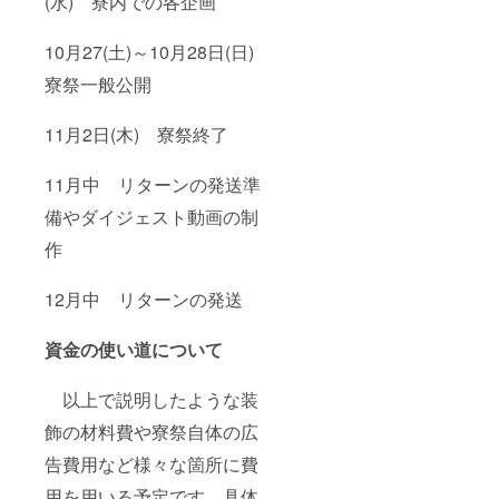
(水) 寮内での各企画
10月27(土)～10月28日(日)
寮祭一般公開
11月2日(木) 寮祭終了
11月中 リターンの発送準
備やダイジェスト動画の制
作
12月中 リターンの発送
資金の使い道について
以上で説明したような装
飾の材料費や寮祭自体の広
告費用など様々な箇所に費
用を用いる予定です。具体