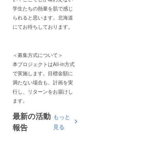
学生たちの熱量を肌で感じ
られると思います。北海道
にてお待ちしております。
＜募集方式について＞
本プロジェクトはAll-in方式
で実施します。目標金額に
満たない場合も、計画を実
行し、リターンをお届けし
ます。
最新の活動
もっと
報告
見る