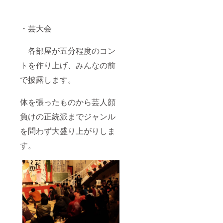
・芸大会
各部屋が五分程度のコン
トを作り上げ、みんなの前
で披露します。
体を張ったものから芸人顔
負けの正統派までジャンル
を問わず大盛り上がりしま
す。