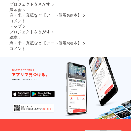
プロジェクトをさがす
>
展示会
>
麻・米・真菰など【アート個展&絵本】
>
コメント
トップ
>
プロジェクトをさがす
>
絵本
>
麻・米・真菰など【アート個展&絵本】
>
コメント