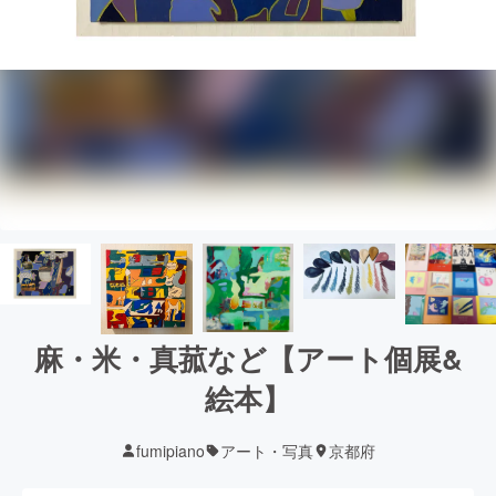
麻・米・真菰など【アート個展&
絵本】
fumipiano
アート・写真
京都府